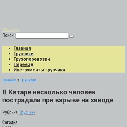
Авто-грузо
Поиск:
Главная
Грузчики
Грузоперевозки
Переезд
Инструменты грузчика
Главная
»
Грузчики
В Катаре несколько человек
пострадали при взрыве на заводе
Рубрика:
Грузчики
Сегодня