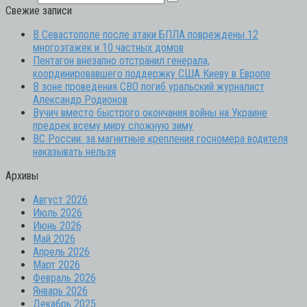
Свежие записи
В Севастополе после атаки БПЛА повреждены 12
многоэтажек и 10 частных домов
Пентагон внезапно отстранил генерала,
координировавшего поддержку США Киеву в Европе
В зоне проведения СВО погиб уральский журналист
Александр Родионов
Вучич вместо быстрого окончания войны на Украине
предрек всему миру сложную зиму
ВС России: за магнитные крепления госномера водителя
наказывать нельзя
Архивы
Август 2026
Июль 2026
Июнь 2026
Май 2026
Апрель 2026
Март 2026
Февраль 2026
Январь 2026
Декабрь 2025