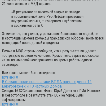
21 июня заявили в МВД страны.
«В результате технической аварии на заводе
в промышленной зоне Рас-Лаффан произошел
внутренний взрыв»,
— говорится в публикации
в социальной сети X.
Отмечается, что утечек, угрожающих безопасности людей, нет.
В настоящий момент команды гражданской обороны занимаются
ликвидацией последствий инцидента.
Позже в МВД страны сообщили, что в результате инцидента
пострадало несколько человек. Кроме того, взрыв произошел
из-за технической неисправности во время работы одного
из заводов.
Вам также может быть интересно
Грузчики
0
В Севастополе после атаки БПЛА повреждены 12
многоэтажек и 10 частных домов
Сегодня16:32Севастополь. Фото: Юрий Долягин / РИА Новости
В Севастополе в результате атак ВСУ на город были
зафиксированы
Грузчики
0