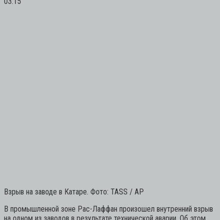
03:15
Взрыв на заводе в Катаре. Фото: TASS / AP
В промышленной зоне Рас-Лаффан произошел внутренний взрыв
на одном из заводов в результате технической аварии. Об этом