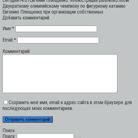
Сегодня14:01Евгений Плющенко. Иллюстрация plushenko.show
Двукратному олимпийскому чемпиону по фигурному катанию
Евгению Плющенко при организации собственных
Добавить комментарий
Имя
*
Email
*
Комментарий
Сохранить моё имя, email и адрес сайта в этом браузере для
последующих моих комментариев.
Поиск
Поиск: