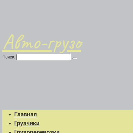
Авто-грузо
Поиск:
Главная
Грузчики
Грузоперевозки