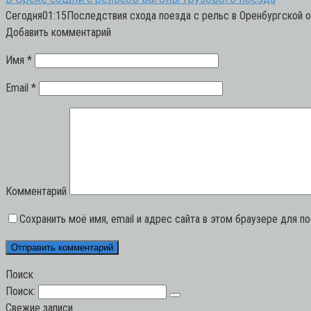
Сегодня01:15Последствия схода поезда с рельс в Оренбургской 
Добавить комментарий
Имя
*
Email
*
Комментарий
Сохранить моё имя, email и адрес сайта в этом браузере для 
Поиск
Поиск:
Свежие записи