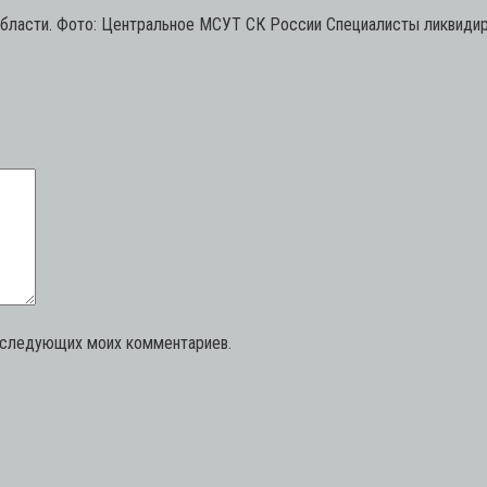
области. Фото: Центральное МСУТ СК России Специалисты ликвиди
последующих моих комментариев.