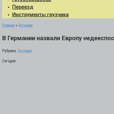
Переезд
Инструменты грузчика
Главная
»
Грузчики
В Германии назвали Европу недееспос
Рубрика:
Грузчики
Сегодня