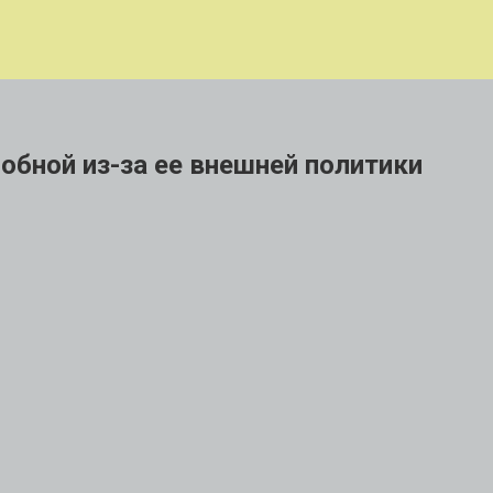
обной из-за ее внешней политики