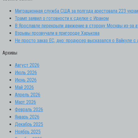
Миграционная служба США за полгода арестовала 223 укра
Трамп заявил о готовности к сделке с Ираном
В Ярославле перекрыли движение в сторону Москвы из-за 
Взрывы прозвучали в пригороде Харькова
Не просто заказ ЕС, дно: продюсер высказался о Вайкуле с
Архивы
Август 2026
Июль 2026
Июнь 2026
Май 2026
Апрель 2026
Март 2026
Февраль 2026
Январь 2026
Декабрь 2025
Ноябрь 2025