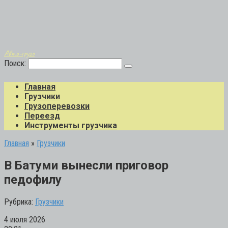
Авто-грузо
Поиск:
Главная
Грузчики
Грузоперевозки
Переезд
Инструменты грузчика
Главная
»
Грузчики
В Батуми вынесли приговор
педофилу
Рубрика:
Грузчики
4 июля 2026