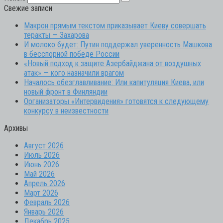
Свежие записи
Макрон прямым текстом приказывает Киеву совершать
теракты — Захарова
И молоко будет: Путин поддержал уверенность Машкова
в бесспорной победе России
«Новый подход к защите Азербайджана от воздушных
атак» — кого назначили врагом
Началось обезглавливание: Или капитуляция Киева, или
новый фронт в Финляндии
Организаторы «Интервидения» готовятся к следующему
конкурсу в неизвестности
Архивы
Август 2026
Июль 2026
Июнь 2026
Май 2026
Апрель 2026
Март 2026
Февраль 2026
Январь 2026
Декабрь 2025