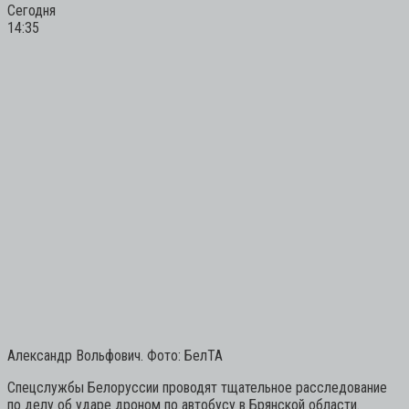
Сегодня
14:35
Александр Вольфович. Фото: БелТА
Спецслужбы Белоруссии проводят тщательное расследование
по делу об ударе дроном по автобусу в Брянской области.