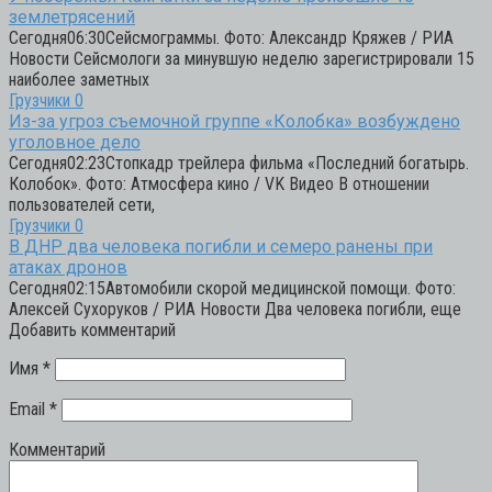
землетрясений
Сегодня06:30Сейсмограммы. Фото: Александр Кряжев / РИА
Новости Сейсмологи за минувшую неделю зарегистрировали 15
наиболее заметных
Грузчики
0
Из-за угроз съемочной группе «Колобка» возбуждено
уголовное дело
Сегодня02:23Стопкадр трейлера фильма «Последний богатырь.
Колобок». Фото: Атмосфера кино / VK Видео В отношении
пользователей сети,
Грузчики
0
В ДНР два человека погибли и семеро ранены при
атаках дронов
Сегодня02:15Автомобили скорой медицинской помощи. Фото:
Алексей Сухоруков / РИА Новости Два человека погибли, еще
Добавить комментарий
Имя
*
Email
*
Комментарий