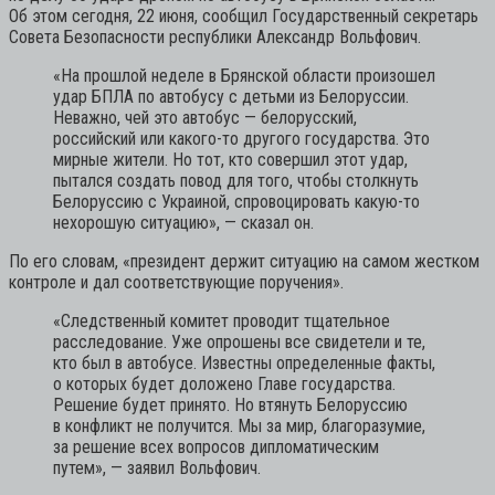
Об этом сегодня, 22 июня, сообщил Государственный секретарь
Совета Безопасности республики Александр Вольфович.
«На прошлой неделе в Брянской области произошел
удар БПЛА по автобусу с детьми из Белоруссии.
Неважно, чей это автобус — белорусский,
российский или какого-то другого государства. Это
мирные жители. Но тот, кто совершил этот удар,
пытался создать повод для того, чтобы столкнуть
Белоруссию с Украиной, спровоцировать какую-то
нехорошую ситуацию»,
— сказал он.
По его словам, «президент держит ситуацию на самом жестком
контроле и дал соответствующие поручения».
«Следственный комитет проводит тщательное
расследование. Уже опрошены все свидетели и те,
кто был в автобусе. Известны определенные факты,
о которых будет доложено Главе государства.
Решение будет принято. Но втянуть Белоруссию
в конфликт не получится. Мы за мир, благоразумие,
за решение всех вопросов дипломатическим
путем»,
— заявил Вольфович.