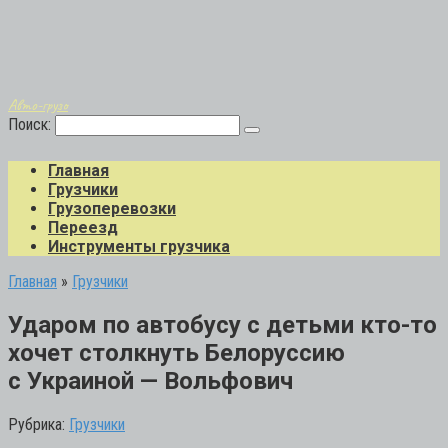
Авто-грузо
Поиск:
Главная
Грузчики
Грузоперевозки
Переезд
Инструменты грузчика
Главная
»
Грузчики
Ударом по автобусу с детьми кто-то
хочет столкнуть Белоруссию
с Украиной — Вольфович
Рубрика:
Грузчики