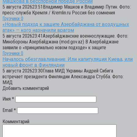
Машкова в бесспорной победе России
5 августа 202623:51Владимир Машков и Владимир Путин. Фото:
пресс-служба Кремля / Kremlin.ru Россия без сомнения
Грузчики
0
«Новый подход к защите Азербайджана от воздушных
атак» — кого назначили врагом
5 августа 202623:41Азербайджанские военнослужащие. Фото:
Минобороны Азербайджана (mod.gov.az) В Азербайджане
заявили о «принципиально новом подходе» к защите
Грузчики
0
Началось обезглавливание: Или капитуляция Киева, или
новый фронт в Финляндии
5 августа 202623:30Глава МИД Украины Андрей Сибига
встречает президента Финляндии Александра Стубба. Фото:
МИД
Добавить комментарий
Имя
*
Email
*
Комментарий