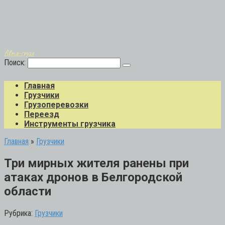
Авто-грузо
Поиск:
Главная
Грузчики
Грузоперевозки
Переезд
Инструменты грузчика
Главная
»
Грузчики
Три мирных жителя ранены при
атаках дронов в Белгородской
области
Рубрика:
Грузчики