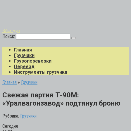
Авто-грузо
Поиск:
Главная
Грузчики
Грузоперевозки
Переезд
Инструменты грузчика
Главная
»
Грузчики
Свежая партия Т-90М:
«Уралвагонзавод» подтянул броню
Рубрика:
Грузчики
Сегодня