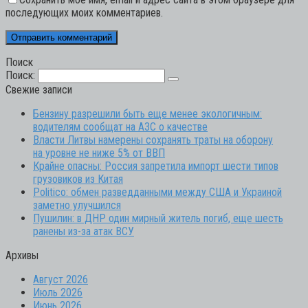
последующих моих комментариев.
Поиск
Поиск:
Свежие записи
Бензину разрешили быть еще менее экологичным:
водителям сообщат на АЗС о качестве
Власти Литвы намерены сохранять траты на оборону
на уровне не ниже 5% от ВВП
Крайне опасны: Россия запретила импорт шести типов
грузовиков из Китая
Politico: обмен разведданными между США и Украиной
заметно улучшился
Пушилин: в ДНР один мирный житель погиб, еще шесть
ранены из-за атак ВСУ
Архивы
Август 2026
Июль 2026
Июнь 2026