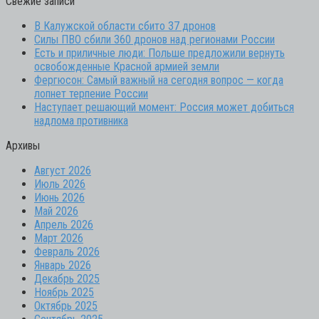
Свежие записи
В Калужской области сбито 37 дронов
Силы ПВО сбили 360 дронов над регионами России
Есть и приличные люди: Польше предложили вернуть
освобожденные Красной армией земли
Фергюсон: Самый важный на сегодня вопрос — когда
лопнет терпение России
Наступает решающий момент: Россия может добиться
надлома противника
Архивы
Август 2026
Июль 2026
Июнь 2026
Май 2026
Апрель 2026
Март 2026
Февраль 2026
Январь 2026
Декабрь 2025
Ноябрь 2025
Октябрь 2025