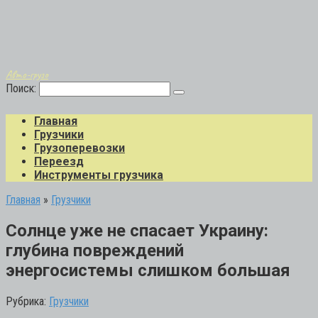
Авто-грузо
Поиск:
Главная
Грузчики
Грузоперевозки
Переезд
Инструменты грузчика
Главная
»
Грузчики
Солнце уже не спасает Украину:
глубина повреждений
энергосистемы слишком большая
Рубрика:
Грузчики