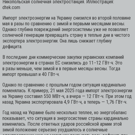
Никопольская солнечная электростанция. Иллюстрация:
dtek.com
Импорт электроэнергии на Украину снизился во второй половине
мая в разы по сравнению с зимой и первыми месяцами весны.
Однако глубина повреждений энергосистемы уже не позволяет
солнечной генерации превращать страну в теплые дни в чистого
экспортера электроэнергии. Она лишь снижает глубину
дефицита.
В последние дни коммерческие закупки украинских компаний
электроэнергии в странах ЕС снизились до 11−12 ГВт-ч. Это
в разы меньше, чем зимой и в первые месяцы весны. Тогда
импорт превышал и 40 ГВт-ч.
Однако по сравнению с прошлым годом ситуация кардинально
поменялась. К примеру, 21 мая 2025 года импорт электроэнергии
на Украину составил 550 МВт-ч, а вчера — 12 ГВт-ч. При этом год
назад Украина экспортировала 4,9 ГВт-ч, а теперь — 1,76 ГВт-ч.
Год назад на Украине было несколько теплее, но энергобаланс
показывает, что ситуация в энергосистеме страны кардинально
изменилась. После ответных ударов российской армии этой
зимой положение серьезно ухудшилось и солнечные