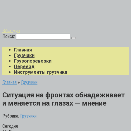
Авто-грузо
Поиск:
Главная
Грузчики
Грузоперевозки
Переезд
Инструменты грузчика
Главная
»
Грузчики
Ситуация на фронтах обнадеживает
и меняется на глазах — мнение
Рубрика:
Грузчики
Сегодня