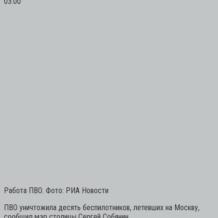
03:00
Работа ПВО. Фото: РИА Новости
ПВО уничтожила десять беспилотников, летевших на Москву,
сообщил мэр столицы Сергей Собянин.