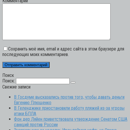
Комментарий
Сохранить моё имя, email и адрес сайта в этом браузере для
последующих моих комментариев.
Поиск
Поиск:
Свежие записи
В Госдуме высказались против того, чтобы давать деньги
Евгению Плющенко
В Геленджике приостановили работу пляжей из-за угрозы
атаки БПЛА
Фон дер Ляйен приветствовала утверждение Сенатом США
санкций против России