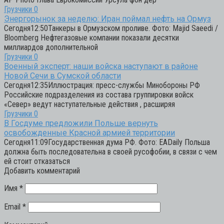
Грузчики
0
Энергорынок за неделю: Иран поймал нефть на Ормуз
Сегодня12:50Танкеры в Ормузском проливе. Фото: Majid Saeedi /
Bloomberg Нефтегазовые компании показали десятки
миллиардов дополнительной
Грузчики
0
Военный эксперт: наши войска наступают в районе
Новой Сечи в Сумской области
Сегодня12:35Иллюстрация: пресс-службы Минобороны РФ
Российские подразделения из состава группировки войск
«Север» ведут наступательные действия , расширяя
Грузчики
0
В Госдуме предложили Польше вернуть
освобожденные Красной армией территории
Сегодня11:09Государственная дума РФ. Фото: EADaily Польша
должна быть последовательна в своей русофобии, в связи с чем
ей стоит отказаться
Добавить комментарий
Имя
*
Email
*