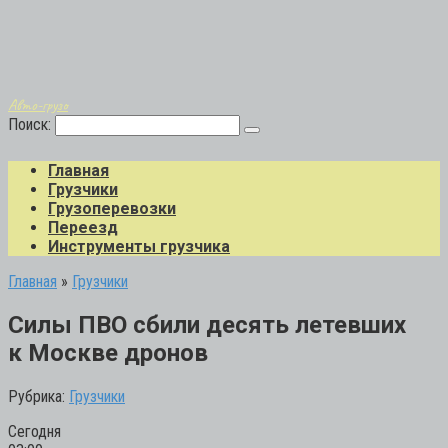
Авто-грузо
Поиск:
Главная
Грузчики
Грузоперевозки
Переезд
Инструменты грузчика
Главная
»
Грузчики
Силы ПВО сбили десять летевших
к Москве дронов
Рубрика:
Грузчики
Сегодня