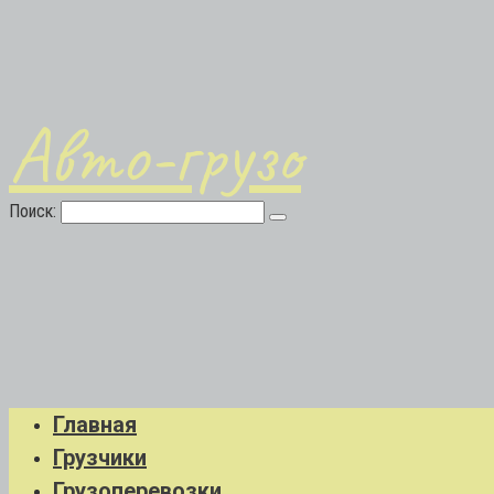
Авто-грузо
Поиск:
Главная
Грузчики
Грузоперевозки