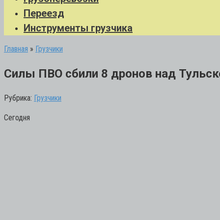
Переезд
Инструменты грузчика
Главная
»
Грузчики
Силы ПВО сбили 8 дронов над Тульс
Рубрика:
Грузчики
Сегодня