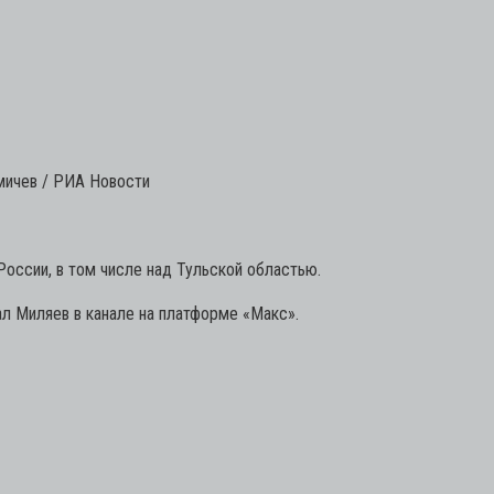
мичев / РИА Новости
России, в том числе над Тульской областью.
л Миляев в канале на платформе «Макс».