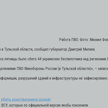
Работа ПВО. Фото: Михаил Фо
 в Тульской области, сообщил губернатор Дмитрий Миляев.
ск пятницы было сбито 44 украинских беспилотника над регионами 
делениями ПВО Минобороны России (в Тульской области)»,
— написа
информации, разрушений зданий и инфраструктуры не зафиксировано.
убить родственники солдат
ы ВСУ, которые по официальной версии якобы покончили