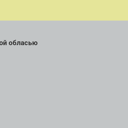
кой обласью