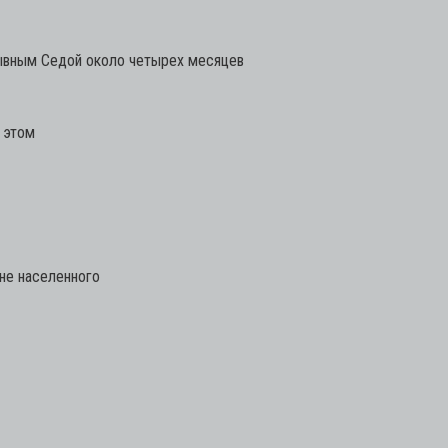
ывным Седой около четырех месяцев
б этом
не населенного