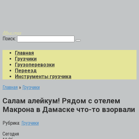
Авто-грузо
Поиск:
Главная
Грузчики
Грузоперевозки
Переезд
Инструменты грузчика
Главная
»
Грузчики
Салам алейкум! Рядом с отелем
Макрона в Дамаске что-то взорвали
Рубрика:
Грузчики
Сегодня