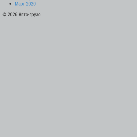
Март 2020
© 2026 Авто-грузо