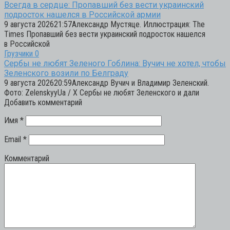
Всегда в сердце: Пропавший без вести украинский
подросток нашелся в Российской армии
9 августа 202621:57Александр Мустяце. Иллюстрация: The
Times Пропавший без вести украинский подросток нашелся
в Российской
Грузчики
0
Сербы не любят Зеленого Гоблина: Вучич не хотел, чтобы
Зеленского возили по Белграду
9 августа 202620:59Александр Вучич и Владимир Зеленский.
Фото: ZelenskyyUa / X Сербы не любят Зеленского и дали
Добавить комментарий
Имя
*
Email
*
Комментарий