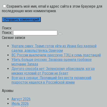
Сохранить моё имя, email и адрес сайта в этом браузере для
последующих моих комментариев.
Поиск
Поиск:
Свежие записи
Укатали сивку: Трамп готов уйти из Ирана без ядерной
сделки, довольствуясь Ормузом
ВС России выключили одесскую ТЭЦ и семь подстанций
Убить больше русских: Захарова оценила гробовое
молчание Запада
Другого способа нет: Зеленскому обрисовали, когда
никаких условий от России не будет
Всегда в сердце: Пропавший без вести украинский
подросток нашелся в Российской армии
Архивы
Август 2026
Июль 2026