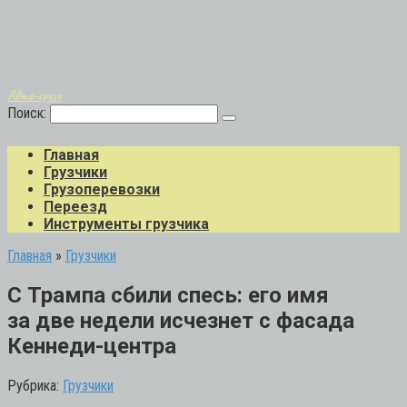
Авто-грузо
Поиск:
Главная
Грузчики
Грузоперевозки
Переезд
Инструменты грузчика
Главная
»
Грузчики
С Трампа сбили спесь: его имя
за две недели исчезнет с фасада
Кеннеди-центра
Рубрика:
Грузчики