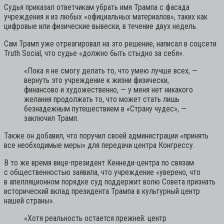
Судья приказал ответчикам убрать имя Трампа с фасада
учреждения и из любых «официальных материалов», таких как
цифровые или физические вывески, в течение двух недель.
Сам Трамп уже отреагировал на это решение, написал в соцсети
Truth Social, что судье «должно быть стыдно за себя».
«Пока я не смогу делать то, что умею лучше всех, —
вернуть это учреждение к жизни физически,
финансово и художественно, — у меня нет никакого
желания продолжать то, что может стать лишь
безнадежным путешествием в «Страну чудес»,
—
заключил Трамп.
Также он добавил, что поручил своей администрации «принять
все необходимые меры» для передачи центра Конгрессу.
В то же время вице-президент Кеннеди-центра по связам
с общественностью заявила, что учреждение «уверено, что
в апелляционном порядке суд поддержит волю Совета признать
исторический вклад президента Трампа в культурный центр
нашей страны».
«Хотя реальность остается прежней: центр