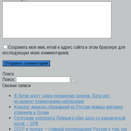
Сохранить моё имя, email и адрес сайта в этом браузере для
последующих моих комментариев.
Поиск
Поиск:
Свежие записи
В Литве ждут удара украинских дронов: Даты нет,
но момент планирования наблюдаем
Концерт дважды сбежавшей из России певицы внезапно
отменили в Грузии
Сотрудник аэропорта Лейпцига сбил дрон со взрывчаткой
ногой — DPA
СССР в тренде — главный коллекционер России о том, как