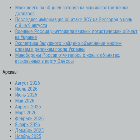
Маск всего за 50 дней потерял на акциях полтриллиона
долларов
Последняя информация об атаке ВСУ на Белгород в ночь
с 8 на 9 августа
Военные России уничтожили важный логистический объект
на Украине
Экспертиза Залужного: найдено объяснение многим
словам и репликам посла Украины
Минобороны России отчиталось о новых объектах,
атакованных в порту Одессы
Архивы
Август 2026
Июль 2026
Июнь 2026
Май 2026
Апрель 2026
Март 2026
Февраль 2026
Январь 2026
Декабрь 2025
Ноябрь 2025