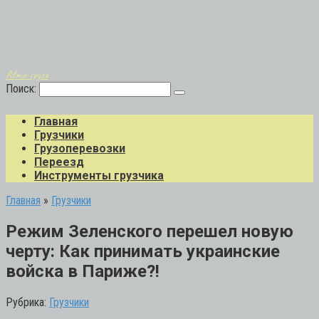
Авто-грузо
Поиск:
Главная
Грузчики
Грузоперевозки
Переезд
Инструменты грузчика
Главная
»
Грузчики
Режим Зеленского перешел новую
черту: Как принимать украинские
войска в Париже?!
Рубрика:
Грузчики