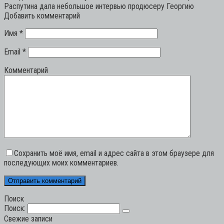
Распутина дала небольшое интервью продюсеру Георгию
Добавить комментарий
Имя
*
Email
*
Комментарий
Сохранить моё имя, email и адрес сайта в этом браузере для
последующих моих комментариев.
Поиск
Поиск:
Свежие записи