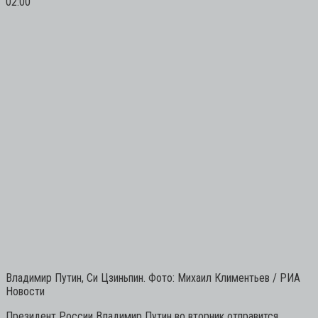
02:00
Владимир Путин, Си Цзиньпин. Фото: Михаил Климентьев / РИА
Новости
Президент России Владимир Путин во вторник отправится