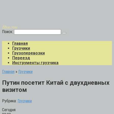
Авто-грузо
Поиск:
Главная
Грузчики
Грузоперевозки
Переезд
Инструменты грузчика
Главная
»
Грузчики
Путин посетит Китай с двухдневных
визитом
Рубрика:
Грузчики
Сегодня