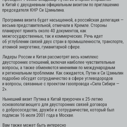
в Китай с двухдневным официальным визитом по приглашению
председателя КНР Си Цзиньпина.
Программа визита будет насыщенной, а российская делегация —
весьма представительной, отмечали в Кремле. Стороны
планируют принять около 40 документов, как
межгосударственных, так и коммерческих. Речь идет
об углублении связей двух стран в промышленности, транспорте,
атомной энергетике, гуманитарной сфере.
Лидеры России и Китая рассмотрят весь комплекс
двусторонних отношений, включая наиболее чувствительные
вопросы, а также обменяются мнениями по международным
и региональным проблемам. Как ожидается, Путин и Си Цзиньпин
подробно обсудят сотрудничество в сфере углеводородов
и вопросы, связанные с проектом газопровода «Сила Сибири —
2».
Нынешний визит Путина в Китай приурочен к 25-летию
основополагающего для двусторонних связей договора
о добрососедстве, дружбе и сотрудничестве, который был
подписан 16 июля 2001 года в Москве.
Вам также может быть интересно