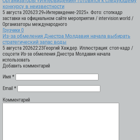
Организаторы «Интервидения» готовятся к следующему
конкурсу в неизвестности
5 августа 202623:29«Интервидение-2025». Фото: стопкадр
заставки на официальном сайте мероприятия / intervision.world /
Организаторы международного
Грузчики
0
Из-за обмеления Днестра Молдавия начала выбирать
стратегический запас воды
5 августа 202622:23Георгий Хаждер. Иллюстрация: стоп-кадр /
соцсети Из-за обмеления Днестра Молдавия начала
использовать
Добавить комментарий
Имя
*
Email
*
Комментарий