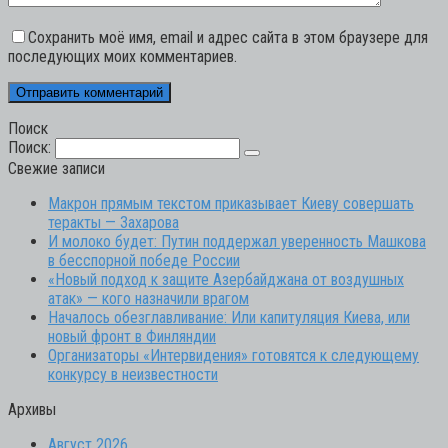
Сохранить моё имя, email и адрес сайта в этом браузере для
последующих моих комментариев.
Поиск
Поиск:
Свежие записи
Макрон прямым текстом приказывает Киеву совершать
теракты — Захарова
И молоко будет: Путин поддержал уверенность Машкова
в бесспорной победе России
«Новый подход к защите Азербайджана от воздушных
атак» — кого назначили врагом
Началось обезглавливание: Или капитуляция Киева, или
новый фронт в Финляндии
Организаторы «Интервидения» готовятся к следующему
конкурсу в неизвестности
Архивы
Август 2026