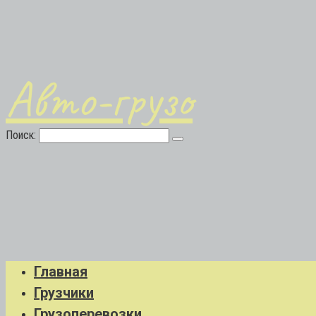
Авто-грузо
Поиск:
Главная
Грузчики
Грузоперевозки