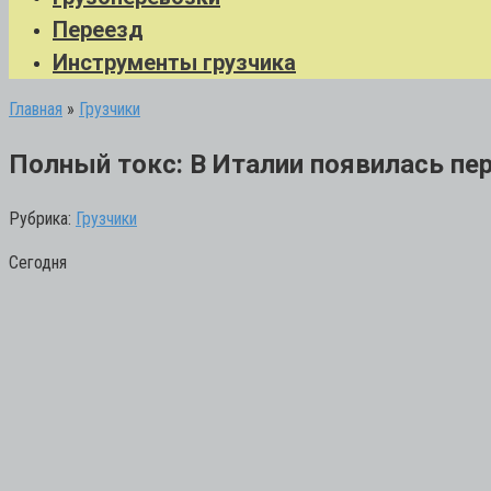
Переезд
Инструменты грузчика
Главная
»
Грузчики
Полный токс: В Италии появилась перв
Рубрика:
Грузчики
Сегодня