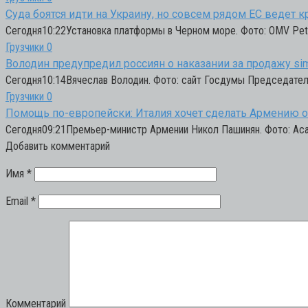
Суда боятся идти на Украину, но совсем рядом ЕС ведет
Сегодня10:22Установка платформы в Черном море. Фото: OMV Pet
Грузчики
0
Володин предупредил россиян о наказании за продажу sim
Сегодня10:14Вячеслав Володин. Фото: сайт Госдумы Председател
Грузчики
0
Помощь по-европейски: Италия хочет сделать Армению о
Сегодня09:21Премьер-министр Армении Никол Пашинян. Фото: Асат
Добавить комментарий
Имя
*
Email
*
Комментарий