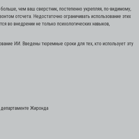
 больше, чем ваш сверстник, постепенно укрепляя, по-видимому,
изонтом отсчета. Недостаточно ограничивать использование этих
ся во внедрении не только психологических навыков,
ование ИИ. Введены тюремные сроки для тех, кто использует эту
м департаменте Жиронда