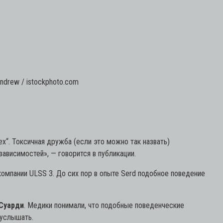
ndrew / istockphoto.com
х“. Токсичная дружба (если это можно так назвать)
зависимостей»,
— говорится в публикации.
омпании ULSS 3. До сих пор в опыте Serd подобное поведение
Суарди
. Медики понимали, что подобные поведенческие
 услышать.