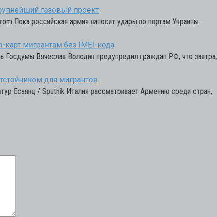
 крупнейший газовый проект
rom Пока российская армия наносит удары по портам Украины
-карт мигрантам без IMEI-кода
ь Госдумы Вячеслав Володин предупредил граждан РФ, что завтра,
тстойником для мигрантов
ур Есаянц / Sputnik Италия рассматривает Армению среди стран,