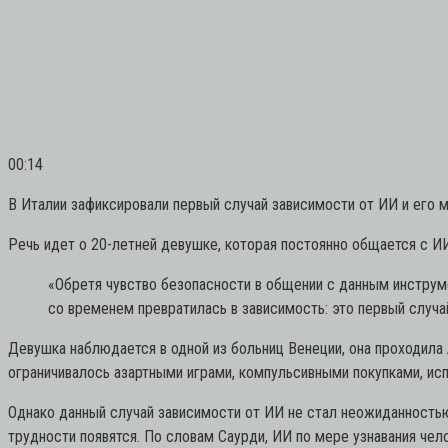
00:14
В Италии зафиксировали первый случай зависимости от ИИ и его мн
Речь идет о 20-летней девушке, которая постоянно общается с И
«Обретя чувство безопасности в общении с данным инструме
со временем превратилась в зависимость: это первый случа
Девушка наблюдается в одной из больниц Венеции, она проходила
ограничивалось азартными играми, компульсивными покупками, ис
Однако данный случай зависимости от ИИ не стал неожиданностью
трудности появятся. По словам Саурди, ИИ по мере узнавания чел