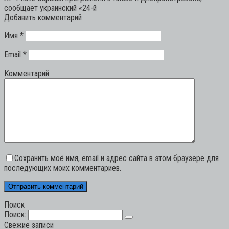
сообщает украинский «24-й
Добавить комментарий
Имя
*
Email
*
Комментарий
Сохранить моё имя, email и адрес сайта в этом браузере для
последующих моих комментариев.
Поиск
Поиск:
Свежие записи