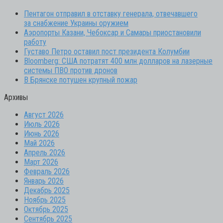
Пентагон отправил в отставку генерала, отвечавшего
за снабжение Украины оружием
Аэропорты Казани, Чебоксар и Самары приостановили
работу
Густаво Петро оставил пост президента Колумбии
Bloomberg: США потратят 400 млн долларов на лазерные
системы ПВО против дронов
В Брянске потушен крупный пожар
Архивы
Август 2026
Июль 2026
Июнь 2026
Май 2026
Апрель 2026
Март 2026
Февраль 2026
Январь 2026
Декабрь 2025
Ноябрь 2025
Октябрь 2025
Сентябрь 2025