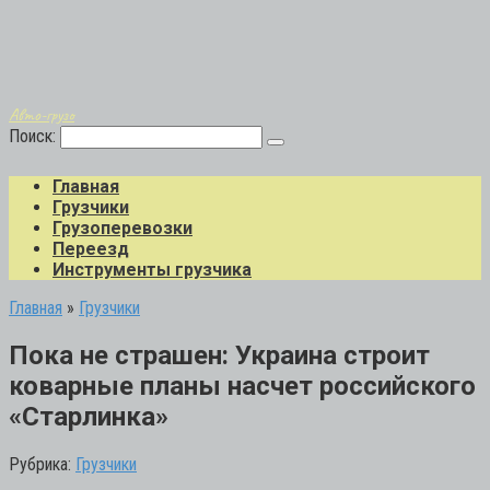
Авто-грузо
Поиск:
Главная
Грузчики
Грузоперевозки
Переезд
Инструменты грузчика
Главная
»
Грузчики
Пока не страшен: Украина строит
коварные планы насчет российского
«Старлинка»
Рубрика:
Грузчики