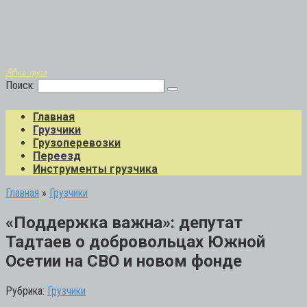
Авто-грузо
Поиск:
Главная
Грузчики
Грузоперевозки
Переезд
Инструменты грузчика
Главная
»
Грузчики
«Поддержка важна»: депутат
Тадтаев о добровольцах Южной
Осетии на СВО и новом фонде
Рубрика:
Грузчики