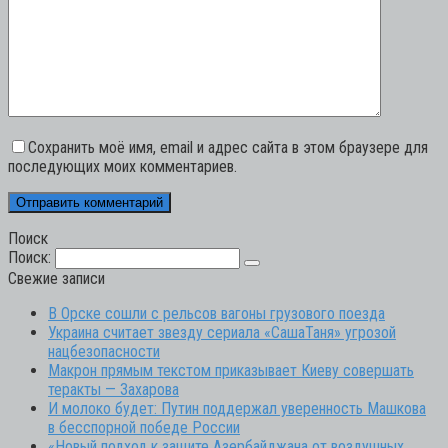
Сохранить моё имя, email и адрес сайта в этом браузере для
последующих моих комментариев.
Поиск
Поиск:
Свежие записи
В Орске сошли с рельсов вагоны грузового поезда
Украина считает звезду сериала «СашаТаня» угрозой
нацбезопасности
Макрон прямым текстом приказывает Киеву совершать
теракты — Захарова
И молоко будет: Путин поддержал уверенность Машкова
в бесспорной победе России
«Новый подход к защите Азербайджана от воздушных