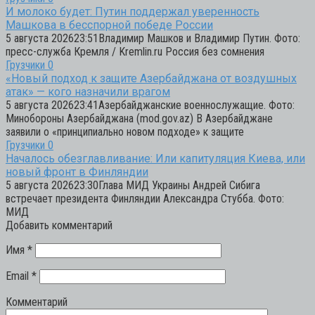
И молоко будет: Путин поддержал уверенность
Машкова в бесспорной победе России
5 августа 202623:51Владимир Машков и Владимир Путин. Фото:
пресс-служба Кремля / Kremlin.ru Россия без сомнения
Грузчики
0
«Новый подход к защите Азербайджана от воздушных
атак» — кого назначили врагом
5 августа 202623:41Азербайджанские военнослужащие. Фото:
Минобороны Азербайджана (mod.gov.az) В Азербайджане
заявили о «принципиально новом подходе» к защите
Грузчики
0
Началось обезглавливание: Или капитуляция Киева, или
новый фронт в Финляндии
5 августа 202623:30Глава МИД Украины Андрей Сибига
встречает президента Финляндии Александра Стубба. Фото:
МИД
Добавить комментарий
Имя
*
Email
*
Комментарий