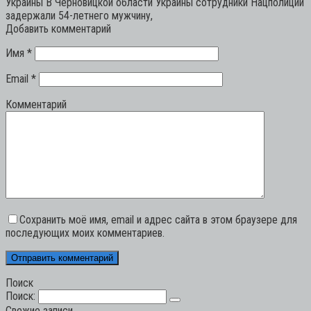
Украины В Черновицкой области Украины сотрудники Нацполиции
задержали 54-летнего мужчину,
Добавить комментарий
Имя
*
Email
*
Комментарий
Сохранить моё имя, email и адрес сайта в этом браузере для
последующих моих комментариев.
Поиск
Поиск:
Свежие записи