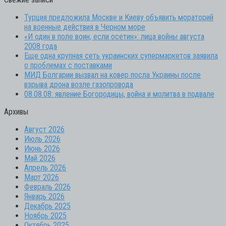
Турция предложила Москве и Киеву объявить мораторий
на военные действия в Черном море
«И один в поле воин, если осетин»: лица войны августа
2008 года
Еще одна крупная сеть украинских супермаркетов заявила
о проблемах с поставками
МИД Болгарии вызвал на ковер посла Украины после
взрыва дрона возле газопровода
08.08.08: явление Богородицы, война и молитва в подвале
Архивы
Август 2026
Июль 2026
Июнь 2026
Май 2026
Апрель 2026
Март 2026
Февраль 2026
Январь 2026
Декабрь 2025
Ноябрь 2025
Октябрь 2025