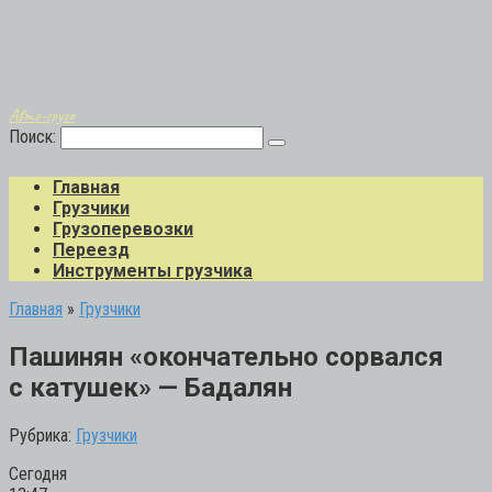
Авто-грузо
Поиск:
Главная
Грузчики
Грузоперевозки
Переезд
Инструменты грузчика
Главная
»
Грузчики
Пашинян «окончательно сорвался
с катушек» — Бадалян
Рубрика:
Грузчики
Сегодня