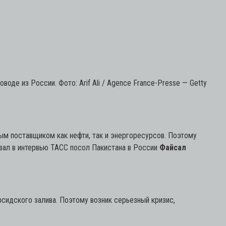
воде из России. Фото: Arif Ali / Agence France-Presse — Getty
ым поставщиком как нефти, так и энергоресурсов. Поэтому
зал в интервью ТАСС посол Пакистана в России
Файсал
сидского залива. Поэтому возник серьезный кризис,