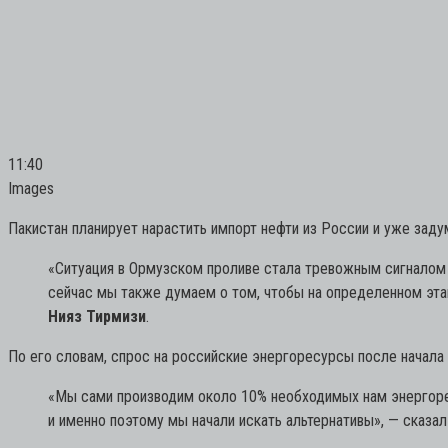
11:40
Images
Пакистан планирует нарастить импорт нефти из России и уже заду
«Ситуация в Ормузском проливе стала тревожным сигналом д
сейчас мы также думаем о том, чтобы на определенном этап
Нияз Тирмизи
.
По его словам, спрос на российские энергоресурсы после начала
«Мы сами производим около 10% необходимых нам энергорес
и именно поэтому мы начали искать альтернативы»,
— сказал