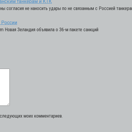
танским танкерам и КТК
ы согласия не наносить удары по не связанным с Россией танкера
 России
om Новая Зеландия объявила о 36-м пакете санкций
последующих моих комментариев.