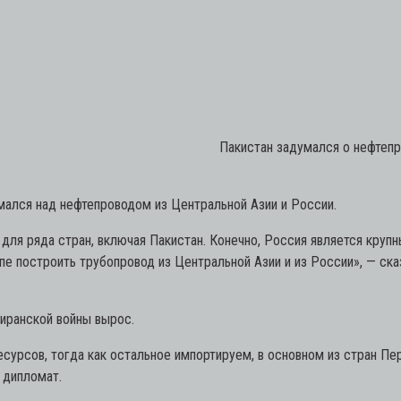
Пакистан задумался о нефтепро
мался над нефтепроводом из Центральной Азии и России.
ля ряда стран, включая Пакистан. Конечно, Россия является крупн
е построить трубопровод из Центральной Азии и из России»,
— ска
 иранской войны вырос.
урсов, тогда как остальное импортируем, в основном из стран Пер
 дипломат.