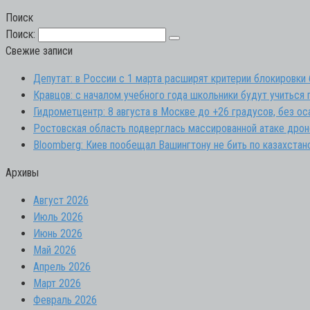
Поиск
Поиск:
Свежие записи
Депутат: в России с 1 марта расширят критерии блокировки
Кравцов: с началом учебного года школьники будут учиться
Гидрометцентр: 8 августа в Москве до +26 градусов, без ос
Ростовская область подверглась массированной атаке дрон
Bloomberg: Киев пообещал Вашингтону не бить по казахстан
Архивы
Август 2026
Июль 2026
Июнь 2026
Май 2026
Апрель 2026
Март 2026
Февраль 2026