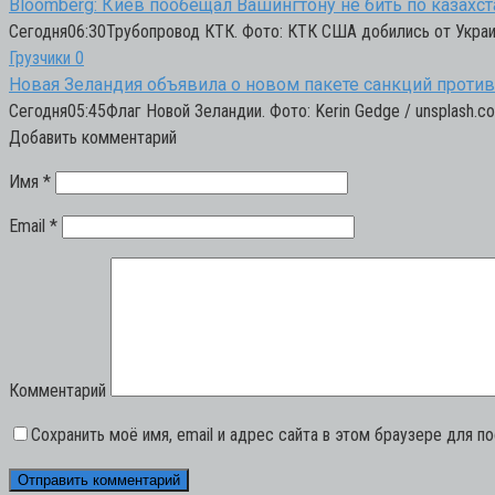
Bloomberg: Киев пообещал Вашингтону не бить по казахс
Сегодня06:30Трубопровод КТК. Фото: КТК США добились от Украин
Грузчики
0
Новая Зеландия объявила о новом пакете санкций против
Сегодня05:45Флаг Новой Зеландии. Фото: Kerin Gedge / unsplash.c
Добавить комментарий
Имя
*
Email
*
Комментарий
Сохранить моё имя, email и адрес сайта в этом браузере для 