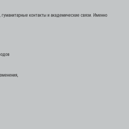
 гуманитарные контакты и академические связи. Именно
водов
изменения,