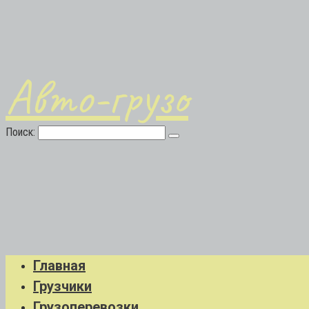
Авто-грузо
Поиск:
Главная
Грузчики
Грузоперевозки