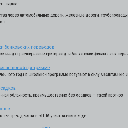
ее широко.
ства через автомобильные дороги, железные дороги, трубопроводы,
ол.
вки банковских переводов
нки введут расширенные критерии для блокировки финансовых пере
ься по новой программе
о учебного года в школьной программе вступают в силу масштабные 
осадков
нная облачность, преимущественно без осадков — такой прогноз
ронов
Более трех десятков БПЛА уничтожены в ходе