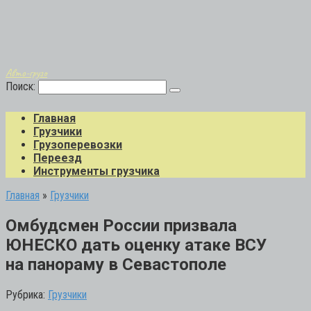
Авто-грузо
Поиск:
Главная
Грузчики
Грузоперевозки
Переезд
Инструменты грузчика
Главная
»
Грузчики
Омбудсмен России призвала
ЮНЕСКО дать оценку атаке ВСУ
на панораму в Севастополе
Рубрика:
Грузчики