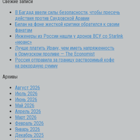
Свежие записи
В Багдад ввели силы безопасности, чтобы пресечь
действия против Саудовской Аравии
Билан на фоне жесткой критики обратился к своим
фанатам
Инженеры из России нашли у дронов ВСУ со Starlink
«нюанс»
Лучше платить Ирану, чем иметь напряженность
в Ормузском проливе — The Economist
Россия отправила за границу растворимый кофе
на рекордную сумму
Архивы
Август 2026
Июль 2026
Июнь 2026
Май 2026
Апрель 2026
Март 2026
Февраль 2026
Январь 2026
Декабрь 2025