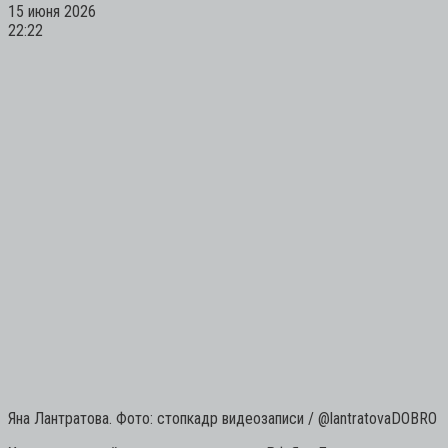
15 июня 2026
22:22
Яна Лантратова. Фото: стопкадр видеозаписи / @lantratovaDOBRO