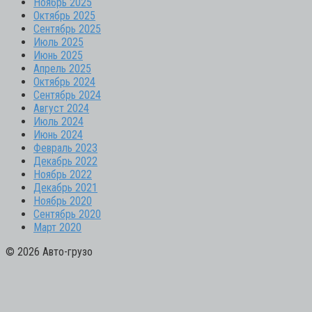
Ноябрь 2025
Октябрь 2025
Сентябрь 2025
Июль 2025
Июнь 2025
Апрель 2025
Октябрь 2024
Сентябрь 2024
Август 2024
Июль 2024
Июнь 2024
Февраль 2023
Декабрь 2022
Ноябрь 2022
Декабрь 2021
Ноябрь 2020
Сентябрь 2020
Март 2020
© 2026 Авто-грузо