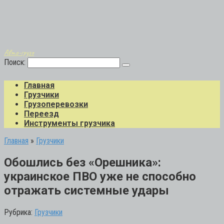
Авто-грузо
Поиск:
Главная
Грузчики
Грузоперевозки
Переезд
Инструменты грузчика
Главная
»
Грузчики
Обошлись без «Орешника»:
украинское ПВО уже не способно
отражать системные удары
Рубрика:
Грузчики