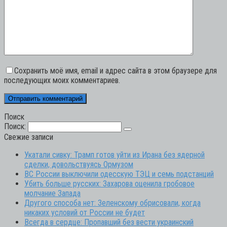
Сохранить моё имя, email и адрес сайта в этом браузере для
последующих моих комментариев.
Поиск
Поиск:
Свежие записи
Укатали сивку: Трамп готов уйти из Ирана без ядерной
сделки, довольствуясь Ормузом
ВС России выключили одесскую ТЭЦ и семь подстанций
Убить больше русских: Захарова оценила гробовое
молчание Запада
Другого способа нет: Зеленскому обрисовали, когда
никаких условий от России не будет
Всегда в сердце: Пропавший без вести украинский