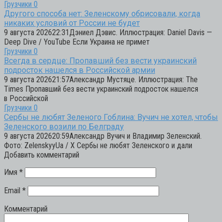
Грузчики
0
Другого способа нет: Зеленскому обрисовали, когда
никаких условий от России не будет
9 августа 202622:31Дэниел Дэвис. Иллюстрация: Daniel Davis —
Deep Dive / YouTube Если Украина не примет
Грузчики
0
Всегда в сердце: Пропавший без вести украинский
подросток нашелся в Российской армии
9 августа 202621:57Александр Мустяце. Иллюстрация: The
Times Пропавший без вести украинский подросток нашелся
в Российской
Грузчики
0
Сербы не любят Зеленого Гоблина: Вучич не хотел, чтобы
Зеленского возили по Белграду
9 августа 202620:59Александр Вучич и Владимир Зеленский.
Фото: ZelenskyyUa / X Сербы не любят Зеленского и дали
Добавить комментарий
Имя
*
Email
*
Комментарий