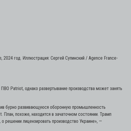
е, 2024 год. Иллюстрация: Сергей Супинский / Agence France-
ПВО Patriot, однако развертывание производства может занять
валив бурно развивающуюся оборонную промышленность
. План, похоже, находится в зачаточном состоянии. Трамп
, о решении лицензировать производство Украине»,
—