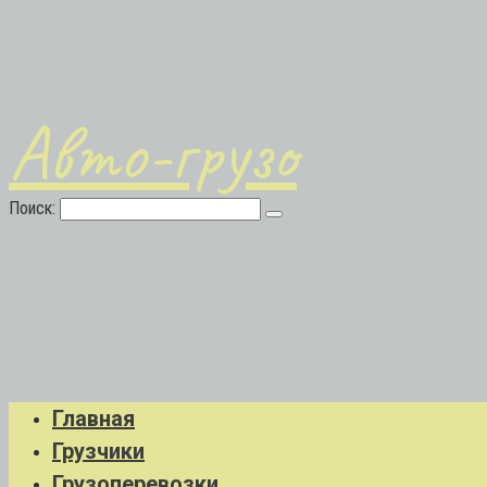
Авто-грузо
Поиск:
Главная
Грузчики
Грузоперевозки