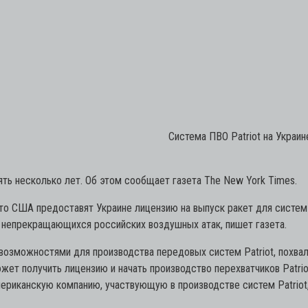
Система ПВО Patriot на Украин
ять несколько лет. Об этом сообщает газета The New York Times.
то США предоставят Украине лицензию на выпуск ракет для систем 
х непрекращающихся российских воздушных атак, пишет газета.
и возможностями для производства передовых систем Patriot, пох
ет получить лицензию и начать производство перехватчиков Patriot
американскую компанию, участвующую в производстве систем Patriot