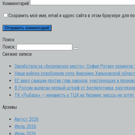
Комментарий
Сохранить моё имя, email и адрес сайта в этом браузере для 
Поиск
Поиск:
Свежие записи
Заработала на «безопасное место»: София Ротару покинула
Наши войска освободили село Анискино Харьковской област
ЕС ввел санкции против глав заводов, участвующих в произ
В России выписан первый штраф от беспилотника, разгляд
ТК «Рыбарь» — ненависть к ТЦК на Украине: массы не хотят
Архивы
Август 2026
Июль 2026
Июнь 2026