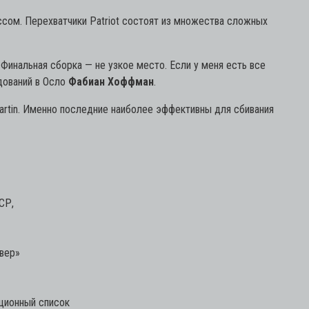
ссом. Перехватчики Patriot состоят из множества сложных
 Финальная сборка — не узкое место. Если у меня есть все
дований в Осло
Фабиан Хоффман
.
artin. Именно последние наиболее эффективны для сбивания
СР,
евер»
ционный список