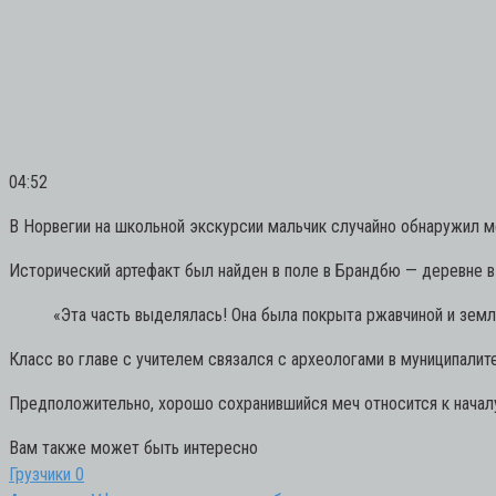
04:52
В Норвегии на школьной экскурсии мальчик случайно обнаружил ме
Исторический артефакт был найден в поле в Брандбю — деревне в
«Эта часть выделялась! Она была покрыта ржавчиной и земле
Класс во главе с учителем связался с археологами в муниципалите
Предположительно, хорошо сохранившийся меч относится к началу
Вам также может быть интересно
Грузчики
0