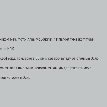
ком меч. Фото: Anna McLoughlin / Innlandet fylkeskommune
ртал NRK.
ндсфьорд, примерно в 60 км к северо-западу от столицы Осло.
сказывает школьник, вспоминая, как увидел рукоять меча.
ной истории в Осло.