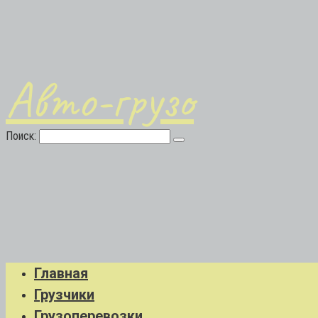
Авто-грузо
Поиск:
Главная
Грузчики
Грузоперевозки