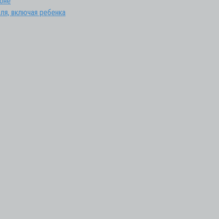
гоне
ля, включая ребенка