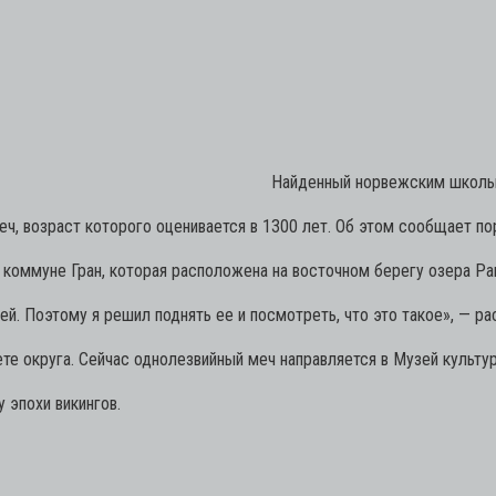
Найденный норвежским школьни
ч, возраст которого оценивается в 1300 лет. Об этом сообщает по
 коммуне Гран, которая расположена на восточном берегу озера Ра
й. Поэтому я решил поднять ее и посмотреть, что это такое»,
— рас
те округа. Сейчас однолезвийный меч направляется в Музей культур
 эпохи викингов.