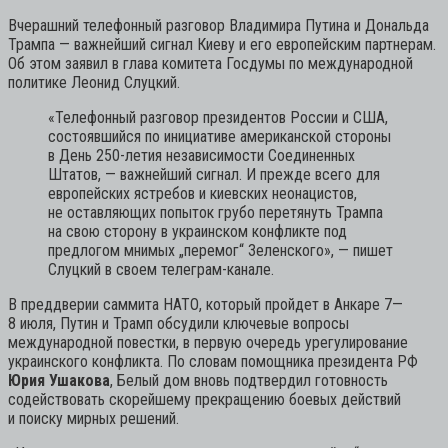
Вчерашний телефонный разговор Владимира Путина и Дональда
Трампа — важнейший сигнал Киеву и его европейским партнерам.
Об этом заявил в глава комитета Госдумы по международной
политике Леонид Слуцкий.
«Телефонный разговор президентов России и США,
состоявшийся по инициативе американской стороны
в День 250-летия независимости Соединенных
Штатов, — важнейший сигнал. И прежде всего для
европейских ястребов и киевских неонацистов,
не оставляющих попыток грубо перетянуть Трампа
на свою сторону в украинском конфликте под
предлогом мнимых „перемог“ Зеленского»,
— пишет
Слуцкий в своем телеграм-канале.
В преддверии саммита НАТО, который пройдет в Анкаре 7—
8 июля, Путин и Трамп обсудили ключевые вопросы
международной повестки, в первую очередь урегулирование
украинского конфликта. По словам помощника президента РФ
Юрия Ушакова
, Белый дом вновь подтвердил готовность
содействовать скорейшему прекращению боевых действий
и поиску мирных решений.