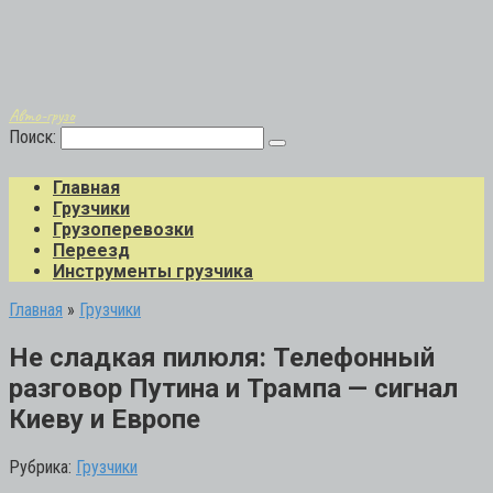
Авто-грузо
Поиск:
Главная
Грузчики
Грузоперевозки
Переезд
Инструменты грузчика
Главная
»
Грузчики
Не сладкая пилюля: Телефонный
разговор Путина и Трампа — сигнал
Киеву и Европе
Рубрика:
Грузчики