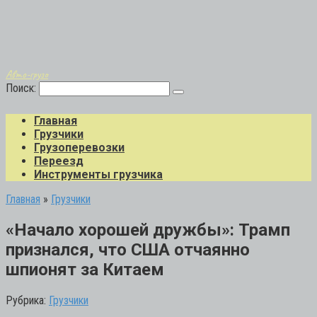
Авто-грузо
Поиск:
Главная
Грузчики
Грузоперевозки
Переезд
Инструменты грузчика
Главная
»
Грузчики
«Начало хорошей дружбы»: Трамп
признался, что США отчаянно
шпионят за Китаем
Рубрика:
Грузчики