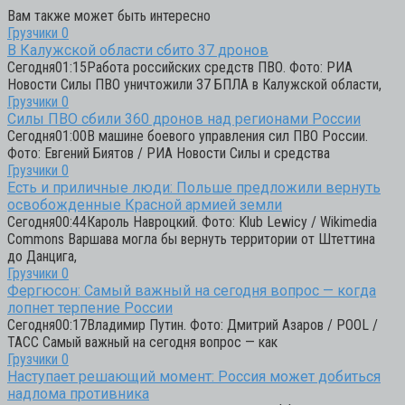
Вам также может быть интересно
Грузчики
0
В Калужской области сбито 37 дронов
Сегодня01:15Работа российских средств ПВО. Фото: РИА
Новости Силы ПВО уничтожили 37 БПЛА в Калужской области,
Грузчики
0
Силы ПВО сбили 360 дронов над регионами России
Сегодня01:00В машине боевого управления сил ПВО России.
Фото: Евгений Биятов / РИА Новости Силы и средства
Грузчики
0
Есть и приличные люди: Польше предложили вернуть
освобожденные Красной армией земли
Сегодня00:44Кароль Навроцкий. Фото: Klub Lewicy / Wikimedia
Commons Варшава могла бы вернуть территории от Штеттина
до Данцига,
Грузчики
0
Фергюсон: Самый важный на сегодня вопрос — когда
лопнет терпение России
Сегодня00:17Владимир Путин. Фото: Дмитрий Азаров / POOL /
ТАСС Самый важный на сегодня вопрос — как
Грузчики
0
Наступает решающий момент: Россия может добиться
надлома противника