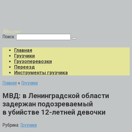
Авто-грузо
Поиск:
Главная
Грузчики
Грузоперевозки
Переезд
Инструменты грузчика
Главная
»
Грузчики
МВД: в Ленинградской области
задержан подозреваемый
в убийстве 12-летней девочки
Рубрика:
Грузчики