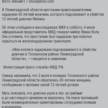
Фото: blinow61 / istockphoto.com
В Ленинградской области местными правоохранителями
задержан 42-летний мужчина, которого подозревают в убийстве
12-летней девочки Миланы.
Об этом сообщила в мессенджере MAX в субботу, 4 июля
официальный представитель МВД генерал-майор Ирина Волк.
Она уточнила, что преступник был задержан при попытке
скрыться на железнодорожном транспорте.
«Мои коллеги задержали подозреваемого в убийстве
девочки в Тосненском районе Ленинградской
области»,
— говорится в заявлении
Иллюстрация пресс-службы МВД РФ
Спикер напомнила, что 2 июля в полицию Тосненского района
Ленинградской области обратилась 45-летняя женщина,
сообщившая о пропаже своей 12-летней дочери.
Мать пояснила, что девочка ушла в лес за грибами
и до настоящего времени не вернулась. На поиск пропавшей
были незамедлительно ориентированы сотрудники полиции
и волонтеры.