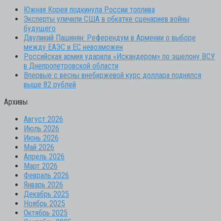
Южная Корея подкинула России топлива
Эксперты уличили США в обкатке сценариев войны
будущего
Двуликий Пашинян: Референдум в Армении о выборе
между ЕАЭС и ЕС невозможен
Российская армия ударила «Искандером» по эшелону ВСУ
в Днепропетровской области
Впервые с весны внебиржевой курс доллара поднялся
выше 82 рублей
Архивы
Август 2026
Июль 2026
Июнь 2026
Май 2026
Апрель 2026
Март 2026
Февраль 2026
Январь 2026
Декабрь 2025
Ноябрь 2025
Октябрь 2025