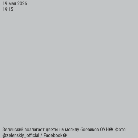
19 мая 2026
19:15
Зеленский возлагает цветы на могилу боевиков ОУН
❶
. Фото:
@zelenskiy_official / Facebook
❶