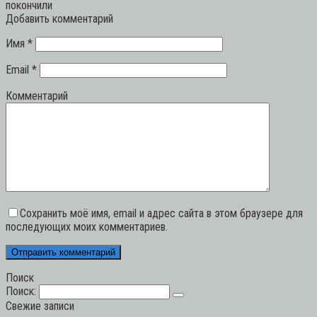
покончили
Добавить комментарий
Имя
*
Email
*
Комментарий
Сохранить моё имя, email и адрес сайта в этом браузере для
последующих моих комментариев.
Поиск
Поиск:
Свежие записи