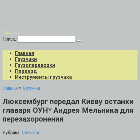
Авто-грузо
Поиск:
Главная
Грузчики
Грузоперевозки
Переезд
Инструменты грузчика
Главная
»
Грузчики
Люксембург передал Киеву останки
главаря ОУН* Андрея Мельника для
перезахоронения
Рубрика:
Грузчики