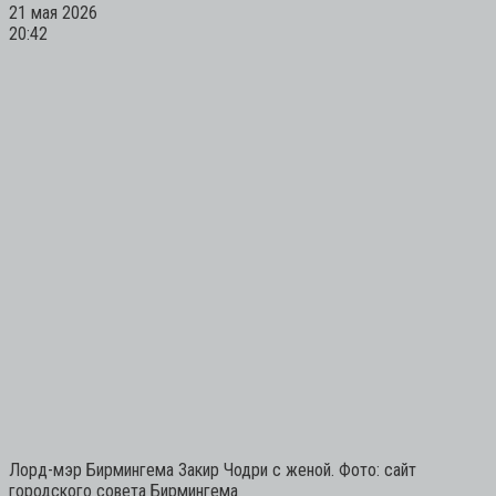
21 мая 2026
20:42
Лорд-мэр Бирмингема Закир Чодри с женой. Фото: сайт
городского совета Бирмингема