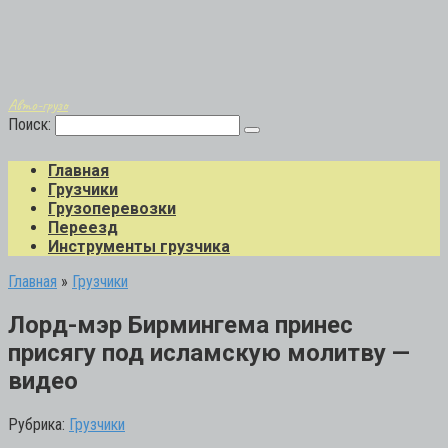
Авто-грузо
Поиск:
Главная
Грузчики
Грузоперевозки
Переезд
Инструменты грузчика
Главная
»
Грузчики
Лорд-мэр Бирмингема принес
присягу под исламскую молитву —
видео
Рубрика:
Грузчики