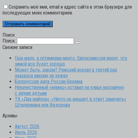
Сохранить моё имя, email и адрес сайта в этом браузере для
последующих моих комментариев.
Поиск
Поиск:
Свежие записи
Газа мало, а оптимизма много: Еврокомиссия верит, что
зимой все будет хорошо
Может быть, даром? Рижский вокзал в третий раз
оказался никому не нужен
Белоруссия дала России бензина
Некачественный «немец» оставил на улице москвичку
с двумя детьми
ТК «Два майора»: «Ничто не мешает в ответ замочить»
Штилермана или Федорова
Архивы
Август 2026
Июль 2026