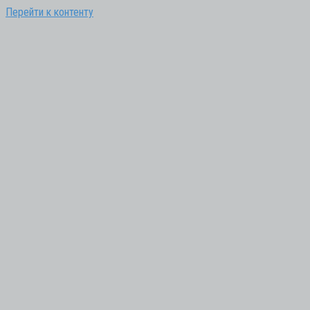
Перейти к контенту