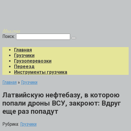
Авто-грузо
Поиск:
Главная
Грузчики
Грузоперевозки
Переезд
Инструменты грузчика
Главная
»
Грузчики
Латвийскую нефтебазу, в которою
попали дроны ВСУ, закроют: Вдруг
еще раз попадут
Рубрика:
Грузчики