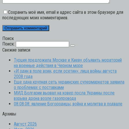
Сохранить моё имя, email и адрес сайта в этом браузере для
последующих моих комментариев.
Поиск
Поиск:
Свежие записи
Турция предложила Москве и Киеву объявить мораторий
на военные действия в Черном море
«И один в поле воин, если осетин»: лица войны августа
2008 года
Еще одна крупная сеть украинских супермаркетов заявила
о проблемах с поставками
МИД Болгарии вызвал на ковер посла Украины после
взрыва дрона возле газопровода
08.08.08: явление Богородицы, война и молитва в подвале
Архивы
Август 2026