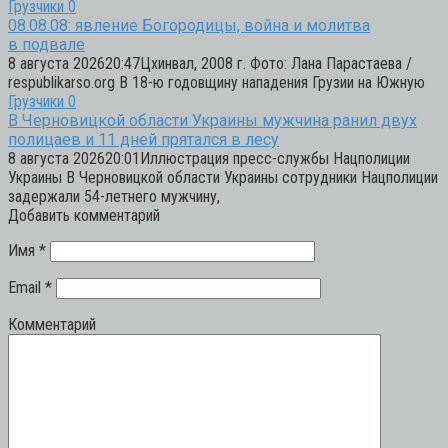
Грузчики
0
08.08.08: явление Богородицы, война и молитва
в подвале
8 августа 202620:47Цхинвал, 2008 г. Фото: Лана Парастаева /
respublikarso.org В 18-ю годовщину нападения Грузии на Южную
Грузчики
0
В Черновицкой области Украины мужчина ранил двух
полицаев и 11 дней прятался в лесу
8 августа 202620:01Иллюстрация пресс-службы Нацполиции
Украины В Черновицкой области Украины сотрудники Нацполиции
задержали 54-летнего мужчину,
Добавить комментарий
Имя
*
Email
*
Комментарий