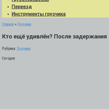
Переезд
Инструменты грузчика
Главная
»
Грузчики
Кто ещё удивлён? После задержания
Рубрика:
Грузчики
Сегодня