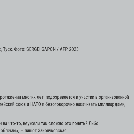
д Туск. Фото: SERGEI GAPON / AFP 2023
ротяжении многих лет, подозревается в участии в организованной
пейский союз и НАТО и безоговорочно накачивать миллиардами,
 на что-то, неужели так сложно это понять? Либо
проблемы»,
— пишет Зайончковская.