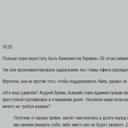
18:33
Польше пора перестать быть банкоматом Украины. Об этом заявил
Так она прокомментировала задержание экс-главы офиса презид
Впрочем, она не против того, чтобы поддерживать Киев, однако за
«Кто еще удивлён? Андрей Ермак, бывший глава администрации пр
преступной группировке и отмывании денег. Неужели наши польск
ничего не требуя взамен?
Поэтому я говорю прямо: хватит нам влезать в долги перед
мы начнём уважать себя, либо никто нас не будет уважать. 