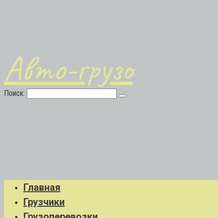
Авто-грузо
Поиск:
Главная
Грузчики
Грузоперевозки