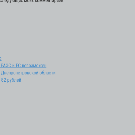
последующих моих комментариев.
о
 ЕАЭС и ЕС невозможен
 Днепропетровской области
 82 рублей