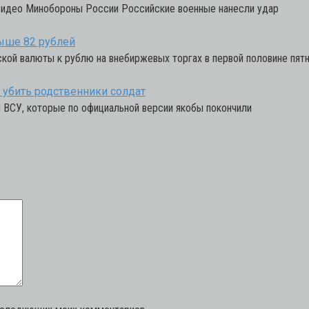
 видео Минобороны России Российские военные нанесли удар
ыше 82 рублей
ской валюты к рублю на внебиржевых торгах в первой половине пятни
убить родственники солдат
ы ВСУ, которые по официальной версии якобы покончили