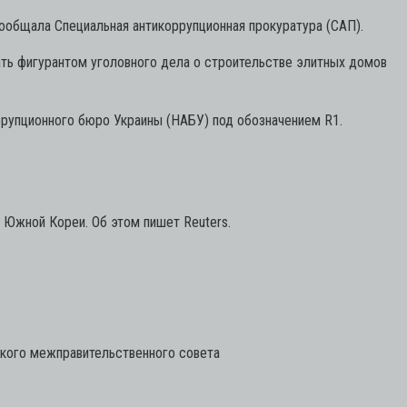
ообщала Специальная антикоррупционная прокуратура (САП).
ть фигурантом уголовного дела о строительстве элитных домов
ррупционного бюро Украины (НАБУ) под обозначением R1.
 Южной Кореи. Об этом пишет Reuters.
ского межправительственного совета