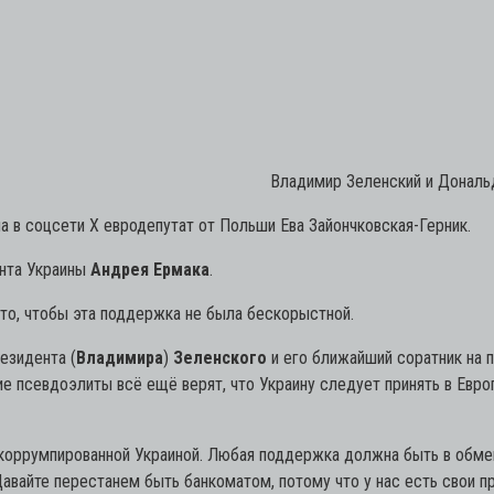
Владимир Зеленский и Дональ
а в соцсети Х евродепутат от Польши Ева Зайончковская-Герник.
ента Украины
Андрея Ермака
.
 то, чтобы эта поддержка не была бескорыстной.
езидента (
Владимира
)
Зеленского
и его ближайший соратник на п
ие псевдоэлиты всё ещё верят, что Украину следует принять в Евро
 коррумпированной Украиной. Любая поддержка должна быть в обмен
Давайте перестанем быть банкоматом, потому что у нас есть свои 