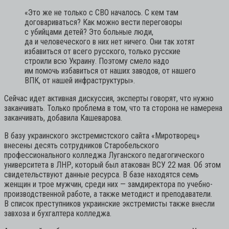
«Это же не только с СВО началось. С кем там
договариваться? Как можно вести переговоры
с убийцами детей? Это больные люди,
да и человеческого в них нет ничего. Они так хотят
избавиться от всего русского, только русские
строили всю Украину. Поэтому смело надо
им помочь избавиться от наших заводов, от нашего
ВПК, от нашей инфраструктуры».
Сейчас идет активная дискуссия, эксперты говорят, что нужно
заканчивать. Только проблема в том, что та сторона не намерена
заканчивать, добавила Кашеварова.
В базу украинского экстремистского сайта «Миротворец»
внесены десять сотрудников Старобельского
профессионального колледжа Луганского педагогического
университета в ЛНР, который был атакован ВСУ 22 мая. Об этом
свидетельствуют данные ресурса. В базе находятся семь
женщин и трое мужчин, среди них — замдиректора по учебно-
производственной работе, а также методист и преподаватели.
В список преступников украинские экстремисты также внесли
завхоза и бухгалтера колледжа.