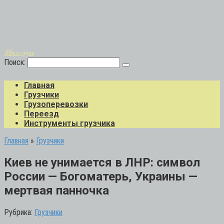
Авто-грузо
Поиск:
Главная
Грузчики
Грузоперевозки
Переезд
Инструменты грузчика
Главная
»
Грузчики
Киев не унимается в ЛНР: символ
России — Богоматерь, Украины —
мертвая панночка
Рубрика:
Грузчики