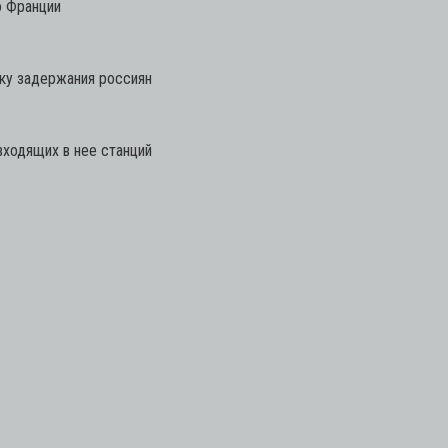
о Франции
ку задержания россиян
ходящих в нее станций