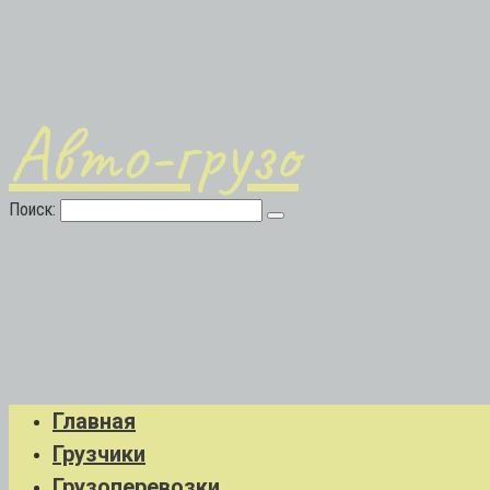
Авто-грузо
Поиск:
Главная
Грузчики
Грузоперевозки