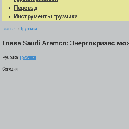
Переезд
Инструменты грузчика
Главная
»
Грузчики
Глава Saudi Aramco: Энергокризис мо
Рубрика:
Грузчики
Сегодня