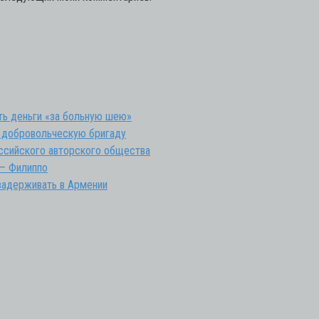
ть деньги «за больную шею»
 добровольческую бригаду
оссийского авторского общества
 — Филиппо
 задерживать в Армении