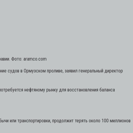
авии. Фото: aramco.com
ние судов в Ормузском проливе, заявил генеральный директор
потребуется нефтяному рынку для восстановления баланса
бычи или транспортировки, продолжит терять около 100 миллионов