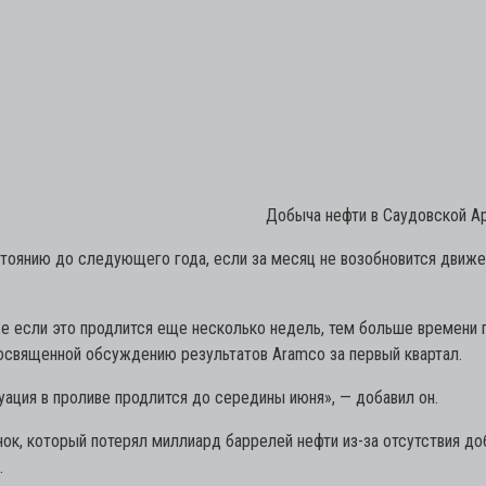
Добыча нефти в Саудовской Ар
тоянию до следующего года, если за месяц не возобновится движе
е если это продлится еще несколько недель, тем больше времени 
освященной обсуждению результатов Aramco за первый квартал.
туация в проливе продлится до середины июня»,
— добавил он.
нок, который потерял миллиард баррелей нефти из-за отсутствия до
.