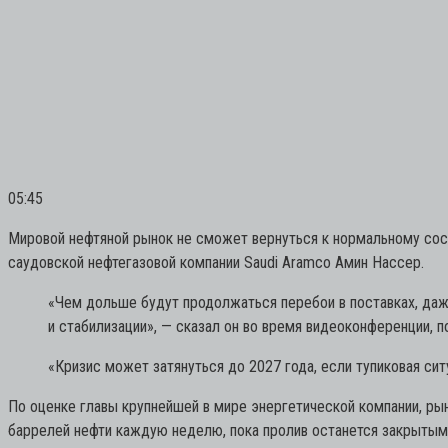
05:45
Мировой нефтяной рынок не сможет вернуться к нормальному сос
саудовской нефтегазовой компании Saudi Aramco Амин Нассер.
«Чем дольше будут продолжаться перебои в поставках, даж
и стабилизации»,
— сказал он во время видеоконференции, п
«Кризис может затянуться до 2027 года, если тупиковая си
По оценке главы крупнейшей в мире энергетической компании, ры
баррелей нефти каждую неделю, пока пролив останется закрытым