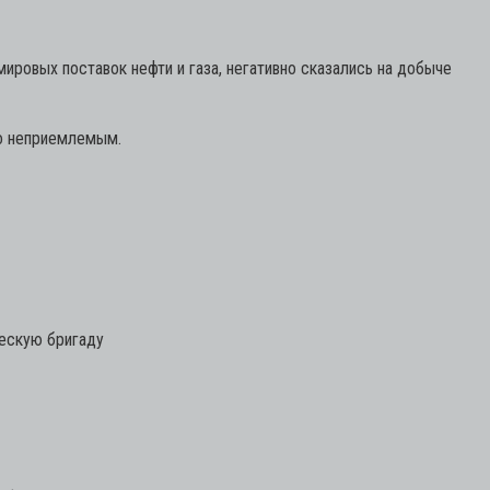
ровых поставок нефти и газа, негативно сказались на добыче
о неприемлемым.
ческую бригаду