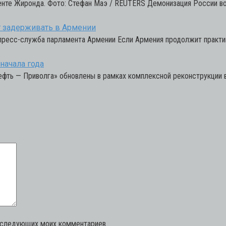
енте Жиронда. Фото: Стефан Маэ / REUTERS Демонизация России в
ат задерживать в Армении
 пресс-служба парламента Армении Если Армения продолжит практи
начала года
фть — Приволга» обновлены в рамках комплексной реконструкции в
последующих моих комментариев.