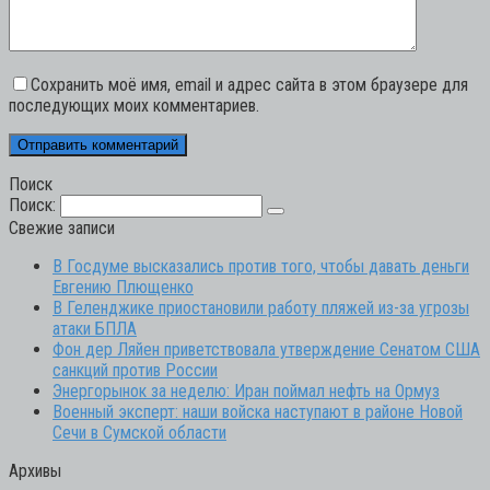
Сохранить моё имя, email и адрес сайта в этом браузере для
последующих моих комментариев.
Поиск
Поиск:
Свежие записи
В Госдуме высказались против того, чтобы давать деньги
Евгению Плющенко
В Геленджике приостановили работу пляжей из-за угрозы
атаки БПЛА
Фон дер Ляйен приветствовала утверждение Сенатом США
санкций против России
Энергорынок за неделю: Иран поймал нефть на Ормуз
Военный эксперт: наши войска наступают в районе Новой
Сечи в Сумской области
Архивы