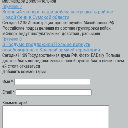
миллиардов дополнительной
Грузчики
0
Военный эксперт: наши войска наступают в районе
Новой Сечи в Сумской области
Сегодня12:35Иллюстрация: пресс-службы Минобороны РФ
Российские подразделения из состава группировки войск
«Север» ведут наступательные действия , расширяя
Грузчики
0
В Госдуме предложили Польше вернуть
освобожденные Красной армией территории
Сегодня11:09Государственная дума РФ. Фото: EADaily Польша
должна быть последовательна в своей русофобии, в связи с чем
ей стоит отказаться
Добавить комментарий
Имя
*
Email
*
Комментарий