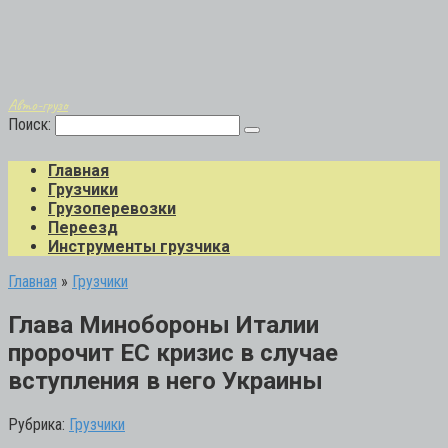
Авто-грузо
Поиск:
Главная
Грузчики
Грузоперевозки
Переезд
Инструменты грузчика
Главная
»
Грузчики
Глава Минобороны Италии
пророчит ЕС кризис в случае
вступления в него Украины
Рубрика:
Грузчики