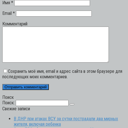
Имя
*
Email
*
Комментарий
Сохранить моё имя, email и адрес сайта в этом браузере для
последующих моих комментариев.
Поиск
Поиск:
Свежие записи
В ДНР при атаках ВСУ за сутки пострадали два мирных
жителя, включая ребенка