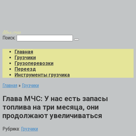
Авто-грузо
Поиск:
Главная
Грузчики
Грузоперевозки
Переезд
Инструменты грузчика
Главная
»
Грузчики
Глава МЧС: У нас есть запасы
топлива на три месяца, они
продолжают увеличиваться
Рубрика:
Грузчики