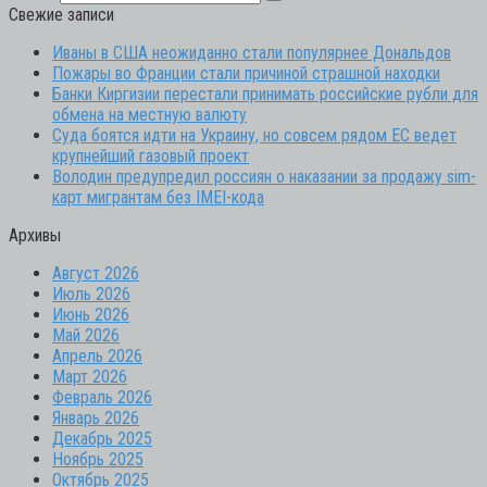
Свежие записи
Иваны в США неожиданно стали популярнее Дональдов
Пожары во Франции стали причиной страшной находки
Банки Киргизии перестали принимать российские рубли для
обмена на местную валюту
Суда боятся идти на Украину, но совсем рядом ЕС ведет
крупнейший газовый проект
Володин предупредил россиян о наказании за продажу sim-
карт мигрантам без IMEI-кода
Архивы
Август 2026
Июль 2026
Июнь 2026
Май 2026
Апрель 2026
Март 2026
Февраль 2026
Январь 2026
Декабрь 2025
Ноябрь 2025
Октябрь 2025