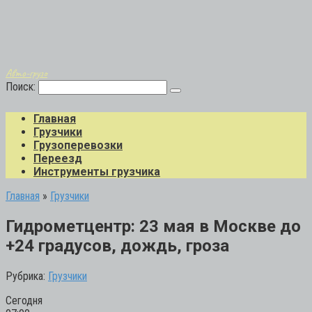
Авто-грузо
Поиск:
Главная
Грузчики
Грузоперевозки
Переезд
Инструменты грузчика
Главная
»
Грузчики
Гидрометцентр: 23 мая в Москве до
+24 градусов, дождь, гроза
Рубрика:
Грузчики
Сегодня