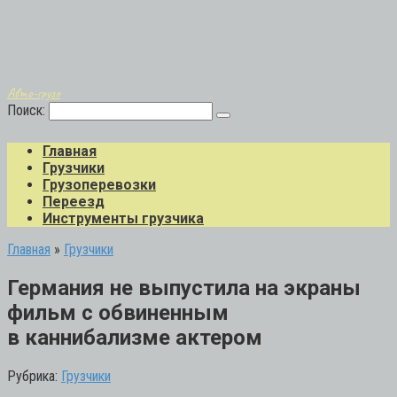
Авто-грузо
Поиск:
Главная
Грузчики
Грузоперевозки
Переезд
Инструменты грузчика
Главная
»
Грузчики
Германия не выпустила на экраны
фильм с обвиненным
в каннибализме актером
Рубрика:
Грузчики