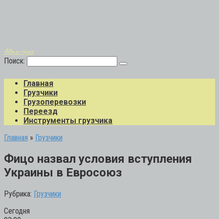
Авто-грузо
Поиск:
Главная
Грузчики
Грузоперевозки
Переезд
Инструменты грузчика
Главная
»
Грузчики
Фицо назвал условия вступления
Украины в Евросоюз
Рубрика:
Грузчики
Сегодня