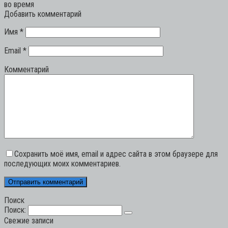
во время
Добавить комментарий
Имя
*
Email
*
Комментарий
Сохранить моё имя, email и адрес сайта в этом браузере для
последующих моих комментариев.
Поиск
Поиск:
Свежие записи