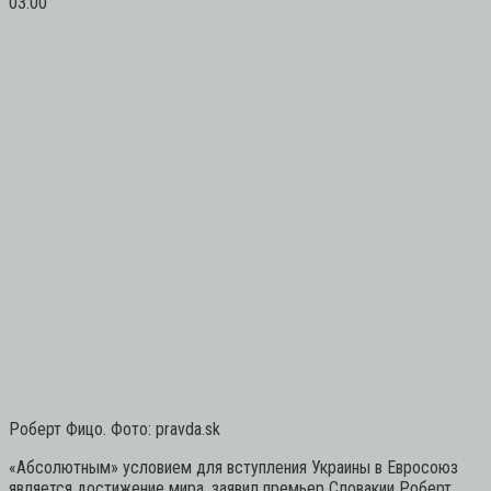
03:00
Роберт Фицо. Фото: pravda.sk
«Абсолютным» условием для вступления Украины в Евросоюз
является достижение мира, заявил премьер Словакии Роберт