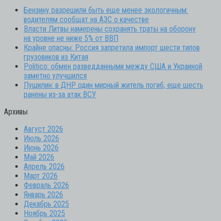
Бензину разрешили быть еще менее экологичным:
водителям сообщат на АЗС о качестве
Власти Литвы намерены сохранять траты на оборону
на уровне не ниже 5% от ВВП
Крайне опасны: Россия запретила импорт шести типов
грузовиков из Китая
Politico: обмен разведданными между США и Украиной
заметно улучшился
Пушилин: в ДНР один мирный житель погиб, еще шесть
ранены из-за атак ВСУ
Архивы
Август 2026
Июль 2026
Июнь 2026
Май 2026
Апрель 2026
Март 2026
Февраль 2026
Январь 2026
Декабрь 2025
Ноябрь 2025