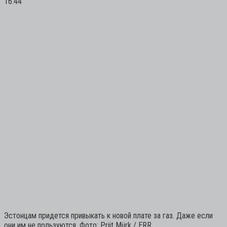
16:44
Эстонцам придется привыкать к новой плате за газ. Даже если
они им не пользуются. Фото: Priit Mürk / ERR