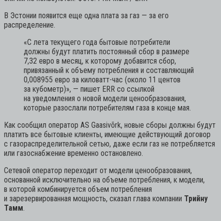
В Эстонии появится еще одна плата за газ — за его
распределение.
«С лета текущего года бытовые потребители
должны будут платить постоянный сбор в размере
7,32 евро в месяц, к которому добавится сбор,
привязанный к объему потребления и составляющий
0,008955 евро за киловатт-час (около 11 центов
за кубометр)»,
— пишет ERR со ссылкой
на уведомления о новой модели ценообразования,
которые разослали потребителям газа в конце мая.
Как сообщил оператор AS Gaasivõrk, новые сборы должны будут
платить все бытовые клиенты, имеющие действующий договор
с газораспределительной сетью, даже если газ не потребляется
или газоснабжение временно остановлено.
Сетевой оператор переходит от модели ценообразования,
основанной исключительно на объеме потребления, к модели,
в которой комбинируется объем потребления
и зарезервированная мощность, сказал глава компании
Трийну
Тамм
.