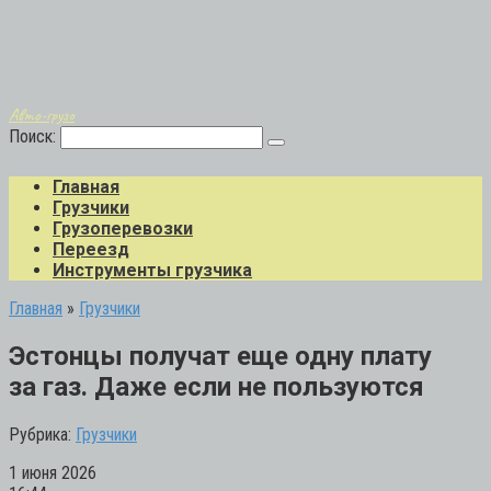
Авто-грузо
Поиск:
Главная
Грузчики
Грузоперевозки
Переезд
Инструменты грузчика
Главная
»
Грузчики
Эстонцы получат еще одну плату
за газ. Даже если не пользуются
Рубрика:
Грузчики
1 июня 2026