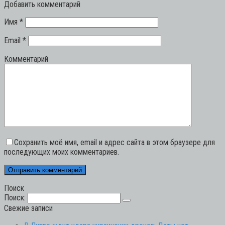
Добавить комментарий
Имя
*
Email
*
Комментарий
Сохранить моё имя, email и адрес сайта в этом браузере для
последующих моих комментариев.
Поиск
Поиск:
Свежие записи