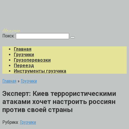
Авто-грузо
Поиск:
Главная
Грузчики
Грузоперевозки
Переезд
Инструменты грузчика
Главная
»
Грузчики
Эксперт: Киев террористическими
атаками хочет настроить россиян
против своей страны
Рубрика:
Грузчики