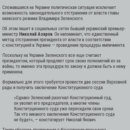
Сложившаяся на Украине политическая ситуация исключает
возможность законодательного отстранения от власти главы
киевского режима Владимира Зеленского.
Об этом пишет в социальных сетях бывший украинский премьер-
министр
Николай Азаров
. Он напоминает, что единственный
метод отстранения президента от власти в соответствии
с конституцией в Украине — проведение процедуры импичмента.
Поскольку на Украине Зеленского все еще считают
президентом, который продляет срок своих полномочий из-за
войны, то именно эта процедура по закону и должна быть к нему
применена.
Формально для этого требуется провести две сессии Верховной
рады и получить заключение Конституционного суда.
«Однако Зеленский разогнал Конституционный суд,
он уволил его председателя, а многие члены
Конституционного суда уже пересидели свои сроки.
Так что никакого заключения Конституционного суда
не будет»,
— констатирует Николай Янович.
Таким образом, прописанная в Конституции процедура