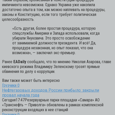
импичмента невозможна. Однако Украина уже накопила
достаточно опыта в том, как можно наплевать на процедуры,
законы и Конституцию, если того требует политическая
целесообразность.
«Есть другая, более простая процедура, которую
спецслужбы Америки и Запада использовали, когда
убирали Януковича. Это просто освобождение
от занимаемой должности президента. И всё! Да,
процедура незаконная, но опыт показал, что она
возможна»,
— заключил экс-премьер.
Ранее
EADaily
сообщало, что по мнению Николая Азарова, главе
киевского режима Владимиру Зеленскому грозят прямые
обвинения по делу о коррупции.
Вам также может быть интересно
Грузчики
0
Нефтегазовых доходов России прибыло: закрыли
провал начала года
Сегодня17:47Резервуарные парки площадки «Самара» АО
«Транснефть — Приволга» обновлены в рамках комплексной
реконструкции входящих в нее станций
Грузчики
0