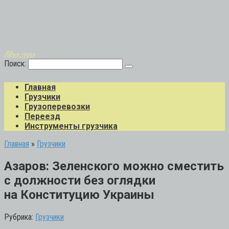
Авто-грузо
Поиск:
Главная
Грузчики
Грузоперевозки
Переезд
Инструменты грузчика
Главная
»
Грузчики
Азаров: Зеленского можно сместить
с должности без оглядки
на Конституцию Украины
Рубрика:
Грузчики