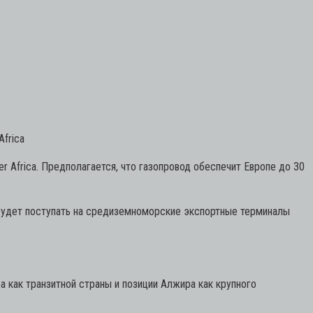
Africa
r Africa. Предполагается, что газопровод обеспечит Европе до 30
з будет поступать на средиземноморские экспортные терминалы
а как транзитной страны и позиции Алжира как крупного