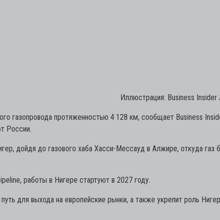
Иллюстрация: Business Insider 
го газопровода протяженностью 4 128 км, сообщает Business Inside
от России.
Нигер, дойдя до газового хаба Хасси-Мессауд в Алжире, откуда га
peline, работы в Нигере стартуют в 2027 году.
путь для выхода на европейские рынки, а также укрепит роль Нигер