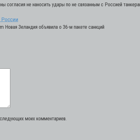
ы согласия не наносить удары по не связанным с Россией танкера
 России
om Новая Зеландия объявила о 36-м пакете санкций
последующих моих комментариев.