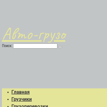
Авто-грузо
Поиск:
Главная
Грузчики
Грузоперевозки