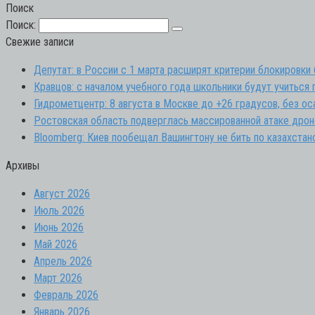
Поиск
Поиск:
Свежие записи
Депутат: в России с 1 марта расширят критерии блокировки
Кравцов: с началом учебного года школьники будут учиться
Гидрометцентр: 8 августа в Москве до +26 градусов, без ос
Ростовская область подверглась массированной атаке дрон
Bloomberg: Киев пообещал Вашингтону не бить по казахстан
Архивы
Август 2026
Июль 2026
Июнь 2026
Май 2026
Апрель 2026
Март 2026
Февраль 2026
Январь 2026