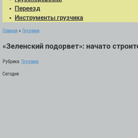
Переезд
Инструменты грузчика
Главная
»
Грузчики
«Зеленский подорвет»: начато строи
Рубрика:
Грузчики
Сегодня