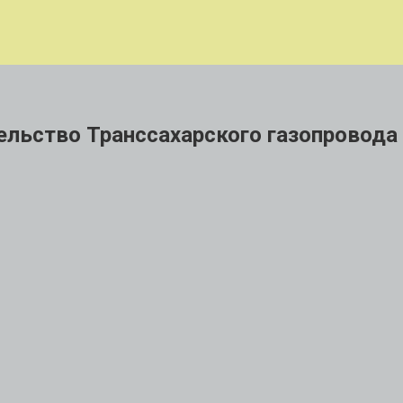
тельство Транссахарского газопровода