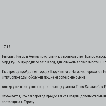
17:15
Нигерия, Нигер и Алжир приступили к строительству Транссахарско
млрд куб. м природного газа в год, для снижения зависимости ЕС 
Газопровод пройдет от города Варри на юге Нигерии, пересечет 
и трубопроводы, обслуживающие европейские рынки.
Алжир уже приступил к строительству участка Trans-Saharan Gas Pi
Отмечается, что газопровод предоставит Нигерии дополнительный 
поставщика в Европу.