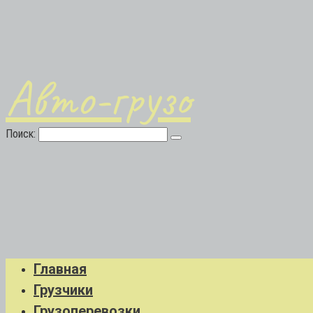
Авто-грузо
Поиск:
Главная
Грузчики
Грузоперевозки