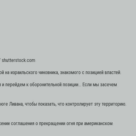
/ shutterstock.com
 на израильского чиновника, знакомого с позицией властей.
я и перейдем к оборонительной позиции… Если мы засечем
юге Ливана, чтобы показать, что контролирует эту территорию.
жении соглашения о прекращении огня при американском