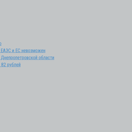
о
 ЕАЭС и ЕС невозможен
 Днепропетровской области
 82 рублей