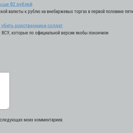
ыше 82 рублей
ской валюты к рублю на внебиржевых торгах в первой половине пятни
убить родственники солдат
ы ВСУ, которые по официальной версии якобы покончили
последующих моих комментариев.