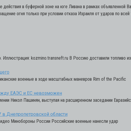
ые действия в буферной зоне на юге Ливана в рамках объявленной
ращение огня только при условии отказа Израиля от ударов по всей
Иллюстрация: kozmino.transneft.ru В Россию доставили топливо из
щего
риканские военные в ходе масштабных маневров Rim of the Pacific
ежду ЕАЭС и ЕС невозможен
ении Никол Пашинян, выступая на расширенном заседании Евразий
У в Днепропетровской области
 видео Минобороны России Российские военные нанесли удар