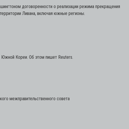
 Вашингтоном договоренности о реализации режима прекращения
 территории Ливана, включая южные регионы.
 Южной Кореи. Об этом пишет Reuters.
ского межправительственного совета