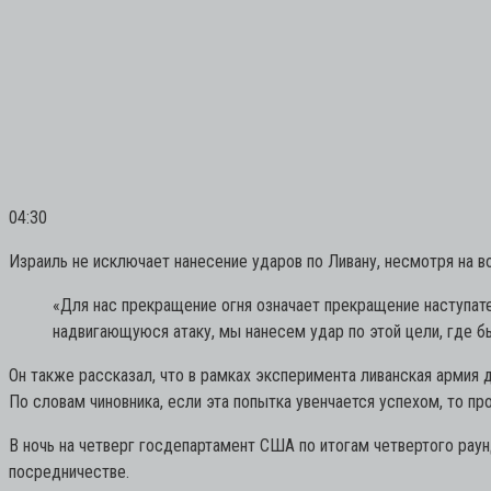
04:30
Израиль не исключает нанесение ударов по Ливану, несмотря на в
«Для нас прекращение огня означает прекращение наступат
надвигающуюся атаку, мы нанесем удар по этой цели, где бы
Он также рассказал, что в рамках эксперимента ливанская армия 
По словам чиновника, если эта попытка увенчается успехом, то п
В ночь на четверг госдепартамент США по итогам четвертого рау
посредничестве.