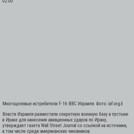
02:00
Многоцелевые истребители F-16 ВВС Израиля. Фото: iaf.org.il
Власти Израиля разместили секретную военную базу в пустыне
в Ираке для нанесения авиационных ударов по Ирану,
утверждает газета Wall Street Journal со ссылкой на источники,
в том числе среди американских чиновников.