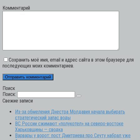
Комментарий
Сохранить моё имя, email и адрес сайта в этом браузере для
последующих моих комментариев.
Поиск
Поиск:
Свежие записи
Из-за обмеления Днестра Молдавия начала выбирать
стратегический запас воды
ВС России сжимают «полукотел» на северо-востоке
Харьковщины — сводка
Варвары у ворот: пост Дмитриева про Сеуту набрал уже