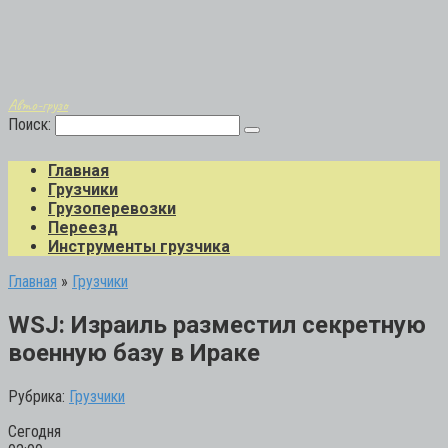
Авто-грузо
Поиск:
Главная
Грузчики
Грузоперевозки
Переезд
Инструменты грузчика
Главная
»
Грузчики
WSJ: Израиль разместил секретную
военную базу в Ираке
Рубрика:
Грузчики
Сегодня