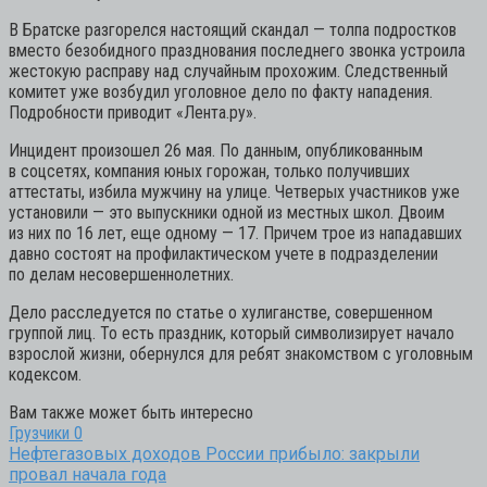
В Братске разгорелся настоящий скандал — толпа подростков
вместо безобидного празднования последнего звонка устроила
жестокую расправу над случайным прохожим. Следственный
комитет уже возбудил уголовное дело по факту нападения.
Подробности приводит «Лента.ру».
Инцидент произошел 26 мая. По данным, опубликованным
в соцсетях, компания юных горожан, только получивших
аттестаты, избила мужчину на улице. Четверых участников уже
установили — это выпускники одной из местных школ. Двоим
из них по 16 лет, еще одному — 17. Причем трое из нападавших
давно состоят на профилактическом учете в подразделении
по делам несовершеннолетних.
Дело расследуется по статье о хулиганстве, совершенном
группой лиц. То есть праздник, который символизирует начало
взрослой жизни, обернулся для ребят знакомством с уголовным
кодексом.
Вам также может быть интересно
Грузчики
0
Нефтегазовых доходов России прибыло: закрыли
провал начала года