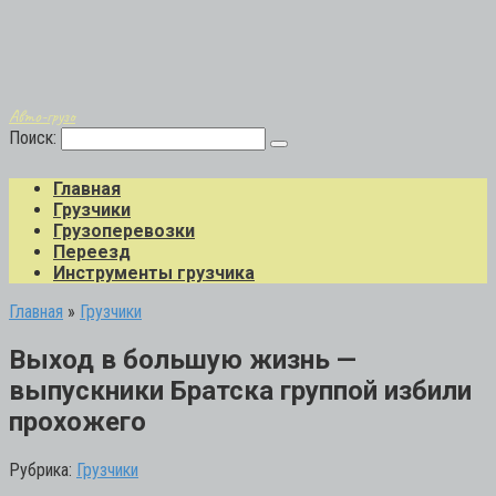
Авто-грузо
Поиск:
Главная
Грузчики
Грузоперевозки
Переезд
Инструменты грузчика
Главная
»
Грузчики
Выход в большую жизнь —
выпускники Братска группой избили
прохожего
Рубрика:
Грузчики