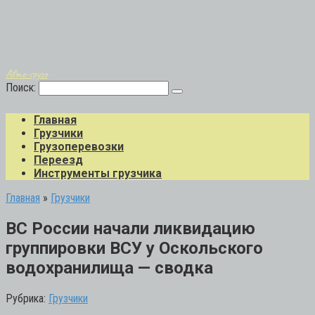
Авто-грузо
Поиск:
Главная
Грузчики
Грузоперевозки
Переезд
Инструменты грузчика
Главная
»
Грузчики
ВС России начали ликвидацию
группировки ВСУ у Оскольского
водохранилища — сводка
Рубрика:
Грузчики