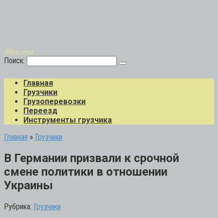
Авто-грузо
Поиск:
Главная
Грузчики
Грузоперевозки
Переезд
Инструменты грузчика
Главная
»
Грузчики
В Германии призвали к срочной
смене политики в отношении
Украины
Рубрика:
Грузчики