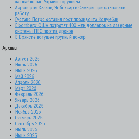
за снабжение Украины оружием
Аэропорты Казани, Чебоксар и Самары приостановили
работу
Густаво Петро оставил пост президента Колумбии
Bloomberg: США потратят 400 млн долларов на лазерные
системы ПВО против дронов
В Брянске потушен крупный пожар
Архивы
Август 2026
Июль 2026
Июнь 2026
Май 2026
Апрель 2026
Март 2026
Февраль 2026
Январь 2026
Декабрь 2025
Ноябрь 2025
Октябрь 2025
Сентябрь 2025
Июль 2025
Июнь 2025