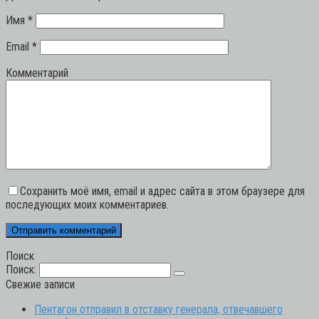
Имя
*
Email
*
Комментарий
Сохранить моё имя, email и адрес сайта в этом браузере для
последующих моих комментариев.
Поиск
Поиск:
Свежие записи
Пентагон отправил в отставку генерала, отвечавшего