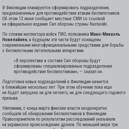
В Финляндии планируется сформировать подразделения,
предназначенные для противодействия атакам беспилотников.
Об этом 12 июня сообщает местные СМИ со ссылкой
на официальное издание Сил обороны страны Ruotuväki.
По словам инспектора войск ПВО, полковника
Мано-Микаэль
Нокелайнен
, в будущем эти части будут оснащены
современными многофункциональными средствами для борьбы
с беспилотными летательными аппаратами.
«В перспективе в составе Сил обороны будут
сформированы специализированные подразделения
противодействия беспилотникам»,
— сказал он.
Подготовка новых подразделений в Финляндии начнется
в ближайшие несколько лет. При этом обучение пока еще
не будет запущено ни для летнего, ни для следующего годового
призыва.
Напомним, с конца марта финские власти неоднократно
сообщали об обнаружении беспилотников в Финляндии.
Правоохранители по результатам расследований указывали
на украинское происхождение дронов. По меньшей мере три