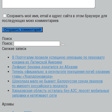
Сохранить моё имя, email и адрес сайта в этом браузере для
последующих моих комментариев.
Поиск
Поиск:
Свежие записи
В Португалии провели успешную операцию по перехвату
кокаина из Латинской Америки
Дефицит бензина докатился до Абхазии
Теперь официально: в результате покушения погиб охранник
главы «Уралдронзавода»
Шоколада мало не бывает: Белоруссия среди лидеров
по импорту российского продукта
Харьковская область осталась без АЗС: просят мобильные
заправки и натягивают сети
Архивы