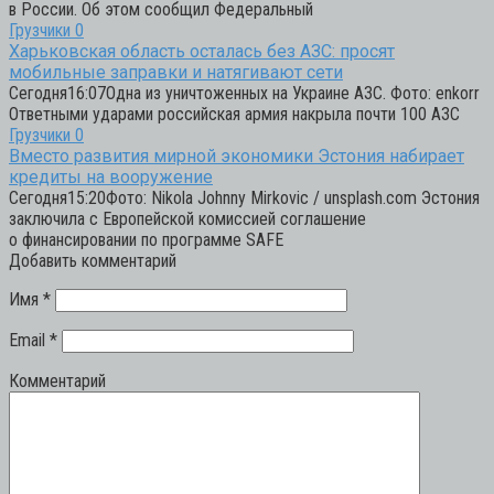
в России. Об этом сообщил Федеральный
Грузчики
0
Харьковская область осталась без АЗС: просят
мобильные заправки и натягивают сети
Сегодня16:07Одна из уничтоженных на Украине АЗС. Фото: enkorr
Ответными ударами российская армия накрыла почти 100 АЗС
Грузчики
0
Вместо развития мирной экономики Эстония набирает
кредиты на вооружение
Сегодня15:20Фото: Nikola Johnny Mirkovic / unsplash.com Эстония
заключила с Европейской комиссией соглашение
о финансировании по программе SAFE
Добавить комментарий
Имя
*
Email
*
Комментарий