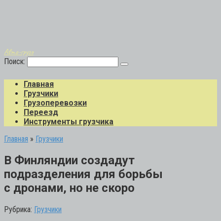
Авто-грузо
Поиск:
Главная
Грузчики
Грузоперевозки
Переезд
Инструменты грузчика
Главная
»
Грузчики
В Финляндии создадут
подразделения для борьбы
с дронами, но не скоро
Рубрика:
Грузчики