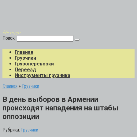
Авто-грузо
Поиск:
Главная
Грузчики
Грузоперевозки
Переезд
Инструменты грузчика
Главная
»
Грузчики
В день выборов в Армении
происходят нападения на штабы
оппозиции
Рубрика:
Грузчики