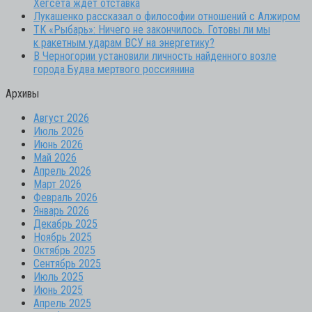
Хегсета ждет отставка
Лукашенко рассказал о философии отношений с Алжиром
ТК «Рыбарь»: Ничего не закончилось. Готовы ли мы
к ракетным ударам ВСУ на энергетику?
В Черногории установили личность найденного возле
города Будва мертвого россиянина
Архивы
Август 2026
Июль 2026
Июнь 2026
Май 2026
Апрель 2026
Март 2026
Февраль 2026
Январь 2026
Декабрь 2025
Ноябрь 2025
Октябрь 2025
Сентябрь 2025
Июль 2025
Июнь 2025
Апрель 2025