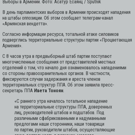
Выборы в Армении. Фото: Асатур Есаянц / Sputnik
В день парламентских выборов в Армении происходят нападения
на штабы оппозиции. Об этом сообщает телеграм-канал
«Армянская вендетта».
Согласно информации ресурса, тотальной атаке силовиков
подверглись территориальные структуры партии «Процветающая
Армения».
С 8 часов утра в предвыборный штаб партии поступают
многочисленные сообщения от представителей местных
отделений о том, что начало дня ознаменовалось нападениями
со стороны правоохранительных органов. В частности,
фиксируются случаи задержания и ареста членов
территориальных структур ППА. Об этом заявила пресс-
секретарь ППА
Ивета Тоноян
.
«С раннего утра началось тотальное нападение
на территориальные структуры ППА, доверенных
лиц, руководителей штабов и подштабов. Под
различными сфабрикованными и надуманными
предлогами наши сторонники, наши товарищи
по партии, руководители штабов, осуществляющие