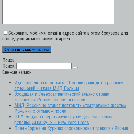
Сохранить моё имя, email и адрес сайта в этом браузере для
последующих моих комментариев.
Поиск
Поиск:
Свежие записи
Идея переноса посольства России приведет к разрыву
отношений — глава МИД Польши
Входящая в Североатлантический альянс страна
«завалила» Россию своей ежевикой
МИД: Россия не станет повторять «театральные жесты»
Румынии с отзывом посла
ЦРУ создало оперативную группу для подготовки
революции на Кубе — New York Times
План «Зорге» на Курилах спровоцировал тревогу в Японии