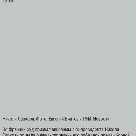
12:18
Николя Саркози. Фото: Евгений Биятов / РИА Новости
Во Франции суд признал виновным экс-президента Николя
Саркози по делу о финансировании его победной предвыборной