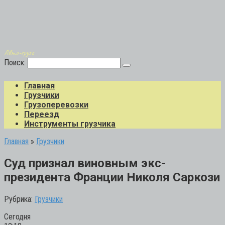
Авто-грузо
Поиск:
Главная
Грузчики
Грузоперевозки
Переезд
Инструменты грузчика
Главная
»
Грузчики
Суд признал виновным экс-
президента Франции Николя Саркози
Рубрика:
Грузчики
Сегодня