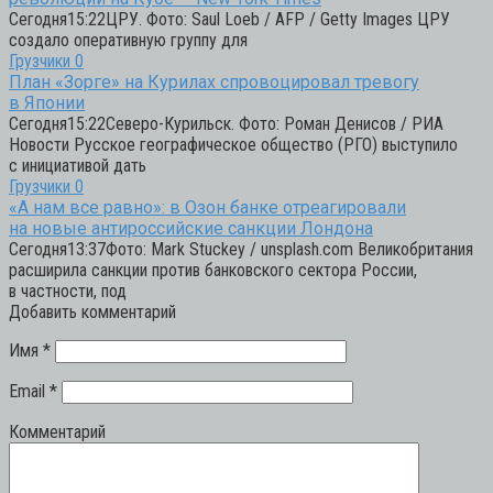
Сегодня15:22ЦРУ. Фото: Saul Loeb / AFP / Getty Images ЦРУ
создало оперативную группу для
Грузчики
0
План «Зорге» на Курилах спровоцировал тревогу
в Японии
Сегодня15:22Северо-Курильск. Фото: Роман Денисов / РИА
Новости Русское географическое общество (РГО) выступило
с инициативой дать
Грузчики
0
«А нам все равно»: в Озон банке отреагировали
на новые антироссийские санкции Лондона
Сегодня13:37Фото: Mark Stuckey / unsplash.com Великобритания
расширила санкции против банковского сектора России,
в частности, под
Добавить комментарий
Имя
*
Email
*
Комментарий