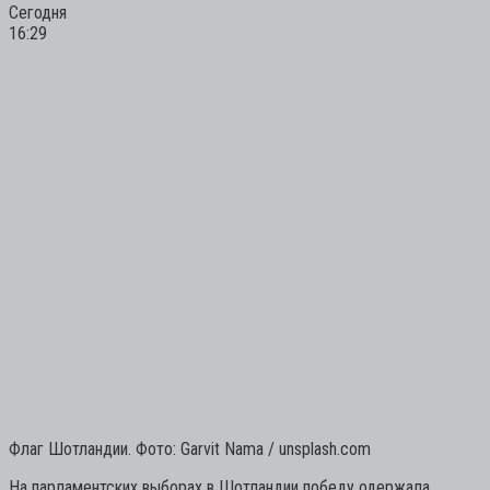
Сегодня
16:29
Флаг Шотландии. Фото: Garvit Nama / unsplash.com
На парламентских выборах в Шотландии победу одержала