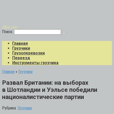
Авто-грузо
Поиск:
Главная
Грузчики
Грузоперевозки
Переезд
Инструменты грузчика
Главная
»
Грузчики
Развал Британии: на выборах
в Шотландии и Уэльсе победили
националистические партии
Рубрика:
Грузчики