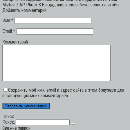
Mizban / AP Photo В Багдад ввели силы безопасности, чтобы
Добавить комментарий
Имя
*
Email
*
Комментарий
Сохранить моё имя, email и адрес сайта в этом браузере для
последующих моих комментариев.
Поиск
Поиск:
Свежие записи