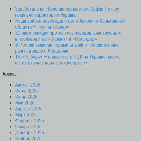
Заработала на «безопасное место»: София Ротару
покинула территорию Украины
Наши войска освободили село Анискино Харьковской
области — группа «Север»
ЕС ввел санкции против глав заводов, участвующих
в производстве «Сармат» и «Искандер»
В России выписан первый штраф от беспилотника,
разглядевшего борщевик
ТК «Рыбарь» — ненависть к ТЦК на Украине: массы
не хотят участвовать в «русорезе»
Архивы
Август 2026
Июль 2026
Июнь 2026
Май 2026
Апрель 2026
Март 2026
Февраль 2026
Январь 2026
Декабрь 2025
Ноябрь 2025